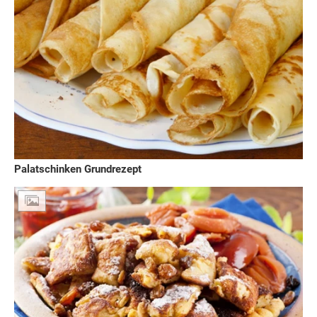
Palatschinken Grundrezept