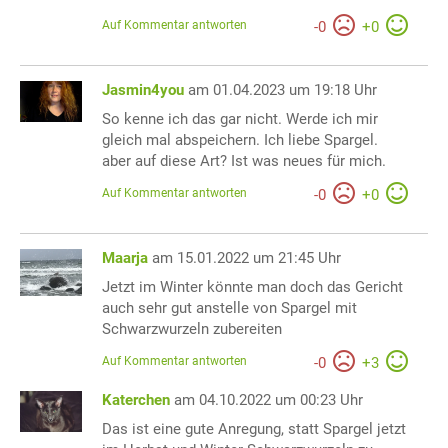
Auf Kommentar antworten
-
0
+
0
Jasmin4you
am 01.04.2023 um 19:18 Uhr
So kenne ich das gar nicht. Werde ich mir
gleich mal abspeichern. Ich liebe Spargel.
aber auf diese Art? Ist was neues für mich.
Auf Kommentar antworten
-
0
+
0
Maarja
am 15.01.2022 um 21:45 Uhr
Jetzt im Winter könnte man doch das Gericht
auch sehr gut anstelle von Spargel mit
Schwarzwurzeln zubereiten
Auf Kommentar antworten
-
0
+
3
Katerchen
am 04.10.2022 um 00:23 Uhr
Das ist eine gute Anregung, statt Spargel jetzt