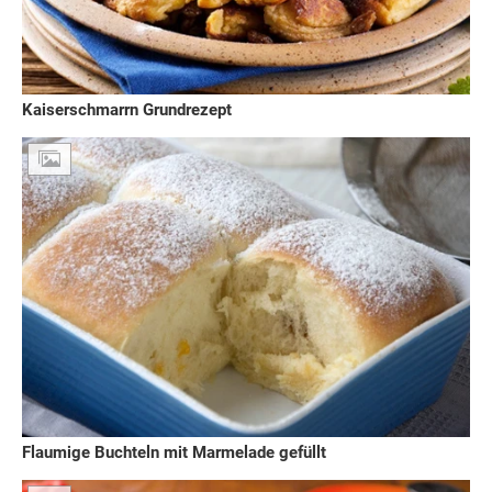
Kaiserschmarrn Grundrezept
Flaumige Buchteln mit Marmelade gefüllt