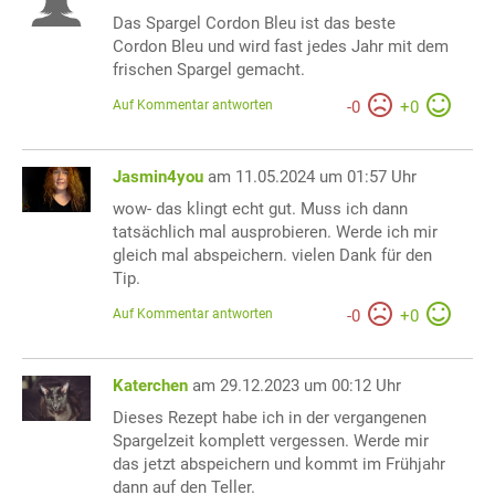
Das Spargel Cordon Bleu ist das beste
Cordon Bleu und wird fast jedes Jahr mit dem
frischen Spargel gemacht.
Auf Kommentar antworten
-
0
+
0
Jasmin4you
am 11.05.2024 um 01:57 Uhr
wow- das klingt echt gut. Muss ich dann
tatsächlich mal ausprobieren. Werde ich mir
gleich mal abspeichern. vielen Dank für den
Tip.
Auf Kommentar antworten
-
0
+
0
Katerchen
am 29.12.2023 um 00:12 Uhr
Dieses Rezept habe ich in der vergangenen
Spargelzeit komplett vergessen. Werde mir
das jetzt abspeichern und kommt im Frühjahr
dann auf den Teller.