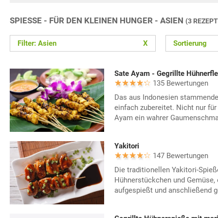
SPIESSE - FÜR DEN KLEINEN HUNGER - ASIEN
(3 REZEPT
Filter: Asien
X
Sortierung
Sate Ayam - Gegrillte Hühnerfl
135 Bewertungen
Das aus Indonesien stammende Gr
einfach zubereitet. Nicht nur für
Ayam ein wahrer Gaumenschma
Yakitori
147 Bewertungen
Die traditionellen Yakitori-Spie
Hühnerstückchen und Gemüse, d
aufgespießt und anschließend ge