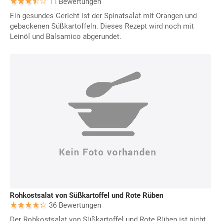
11 Bewertungen
Ein gesundes Gericht ist der Spinatsalat mit Orangen und
gebackenen Süßkartoffeln. Dieses Rezept wird noch mit
Leinöl und Balsamico abgerundet.
Rohkostsalat von Süßkartoffel und Rote Rüben
36 Bewertungen
Der Rohkostsalat von Süßkartoffel und Rote Rüben ist nicht