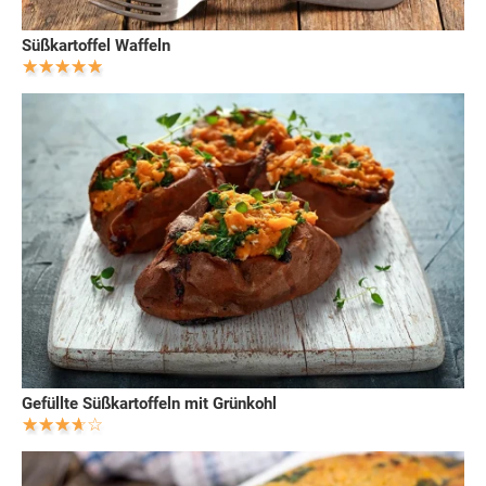
Süßkartoffel Waffeln
Gefüllte Süßkartoffeln mit Grünkohl