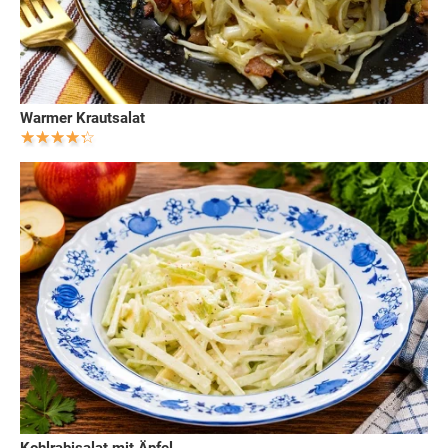
Warmer Krautsalat