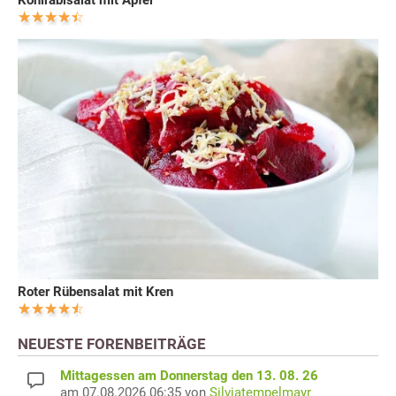
Kohlrabisalat mit Äpfel
Roter Rübensalat mit Kren
NEUESTE FORENBEITRÄGE
Mittagessen am Donnerstag den 13. 08. 26
am 07.08.2026 06:35 von
Silviatempelmayr