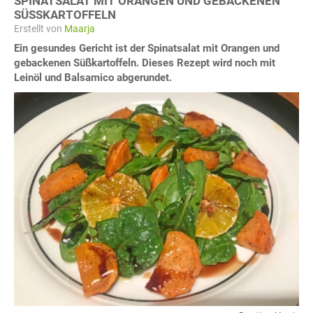
SPINATSALAT MIT ORANGEN UND GEBACKENEN
SÜSSKARTOFFELN
Erstellt von
Maarja
Ein gesundes Gericht ist der Spinatsalat mit Orangen und
gebackenen Süßkartoffeln. Dieses Rezept wird noch mit
Leinöl und Balsamico abgerundet.