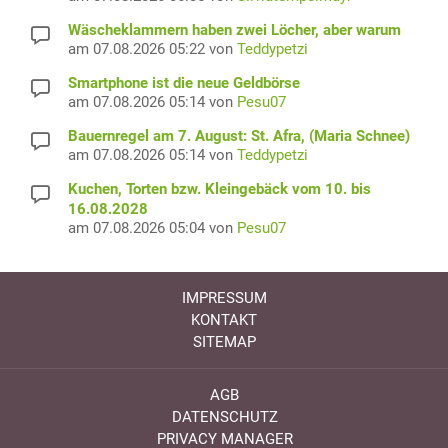
Wäscheklammern haben zwei Löcher, aber warum
am 07.08.2026 05:22 von
Teddypetzi
Smartphone ist die neue Geldbörse
am 07.08.2026 05:14 von
Pesu07
Bauernregel am 7. August: St. Afra, (Maria Schnee)
am 07.08.2026 05:14 von
Teddypetzi
Kuchen, Torten bzw. Kleingebäck vom 10. bis
16.08.2028
am 07.08.2026 05:04 von
Pesu07
IMPRESSUM
KONTAKT
SITEMAP
AGB
DATENSCHUTZ
PRIVACY MANAGER