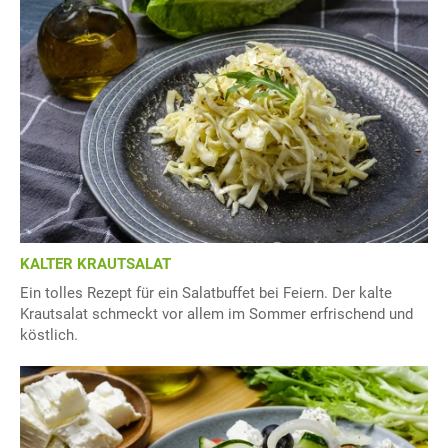
KALTER KRAUTSALAT
Ein tolles Rezept für ein Salatbuffet bei Feiern. Der kalte
Krautsalat schmeckt vor allem im Sommer erfrischend und
köstlich.