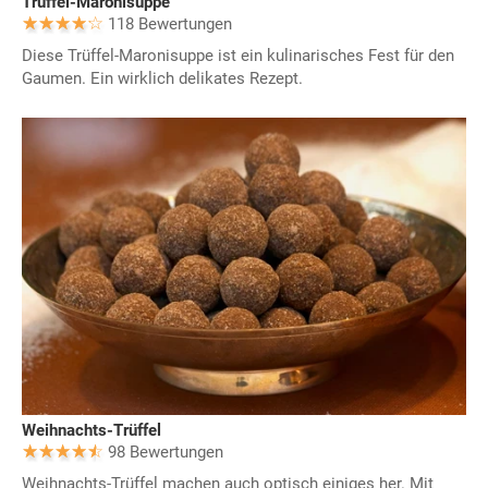
Trüffel-Maronisuppe
118 Bewertungen
Diese Trüffel-Maronisuppe ist ein kulinarisches Fest für den
Gaumen. Ein wirklich delikates Rezept.
Weihnachts-Trüffel
98 Bewertungen
Weihnachts-Trüffel machen auch optisch einiges her. Mit