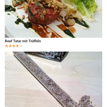
Beef Tatar mit Trüffeln