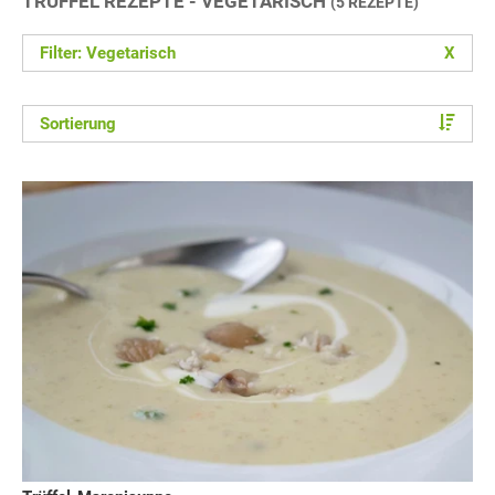
TRÜFFEL REZEPTE - VEGETARISCH
(5 REZEPTE)
Filter: Vegetarisch
X
Sortierung