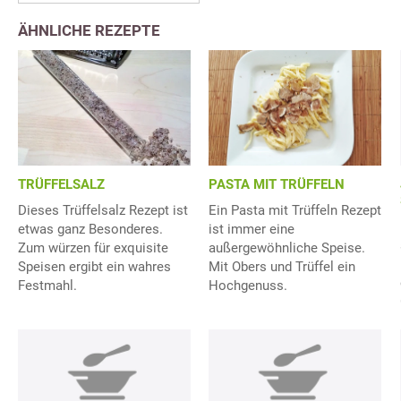
ÄHNLICHE REZEPTE
PASTA MIT TRÜFFELN
TRÜFFELSALZ
Ein Pasta mit Trüffeln Rezept
Dieses Trüffelsalz Rezept ist
ist immer eine
etwas ganz Besonderes.
außergewöhnliche Speise.
Zum würzen für exquisite
Mit Obers und Trüffel ein
Speisen ergibt ein wahres
Hochgenuss.
Festmahl.