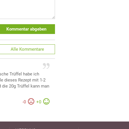
Kommentar abgeben
Alle
Kommentare
sche Trüffel habe ich
le dieses Rezept mit 1-2
d die 20g Trüffel kann man
-
0
+
0