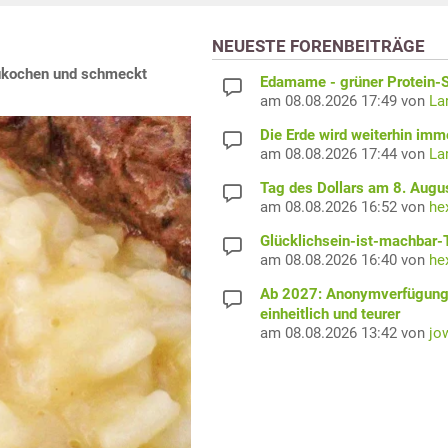
NEUESTE FORENBEITRÄGE
zukochen und schmeckt
Edamame - grüner Protein-S
am 08.08.2026 17:49 von
La
Die Erde wird weiterhin imm
am 08.08.2026 17:44 von
La
Tag des Dollars am 8. Augu
am 08.08.2026 16:52 von
he
Glücklichsein-ist-machbar-
am 08.08.2026 16:40 von
he
Ab 2027: Anonymverfügun
einheitlich und teurer
am 08.08.2026 13:42 von
jo