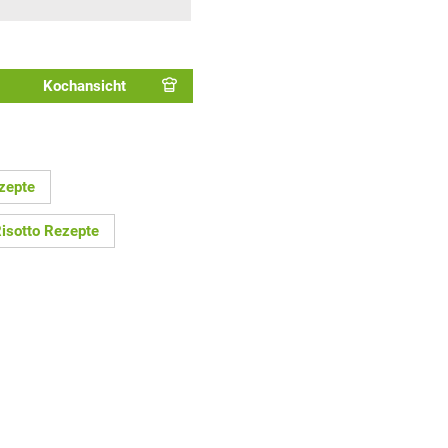
Kochansicht
ezepte
isotto Rezepte