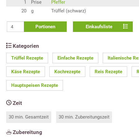
1
Prise
Pfeffer
20
g
Trüffel (schwarz)
Portionen
Einkaufsliste
Kategorien
Trüffel Rezepte
Einfache Rezepte
Italienische R
Käse Rezepte
Kochrezepte
Reis Rezepte
R
Hauptspeisen Rezepte
Zeit
30 min. Gesamtzeit
30 min. Zubereitungszeit
Zubereitung