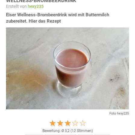
WELLNESS-BROMBEERDRINK
Erstellt von
hexy235
Eiser Wellness-Brombeerdrink wird mit Buttermilch
zubereitet. Hier das Rezept
Foto hexy235
Bewertung: Ø
3,2
(
12
Stimmen)