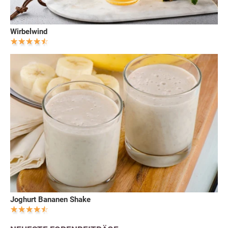
Wirbelwind
Joghurt Bananen Shake