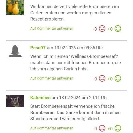
Wir können derzeit viele reife Brombeeren im
Garten ernten und werden morgen dieses
Rezept probieren.
Auf Kommentar antworten
-
0
+
0
Pesu07
am 13.02.2026 um 09:35 Uhr
Wenn ich mir einen "Wellness-Brombeersaft"
mache, dann nur mit frischen Brombeeren, die
ich vom eigenen Garten habe.
Auf Kommentar antworten
-
0
+
0
Katerchen
am 18.02.2024 um 20:11 Uhr
Statt Brombeerensaft verwende ich frische
Brombeeren. Das Ganze kommt dann in einen
Standmixer und wird cremig püriert.
Auf Kommentar antworten
-
0
+
0