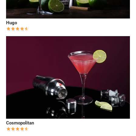
Hugo
Cosmopolitan