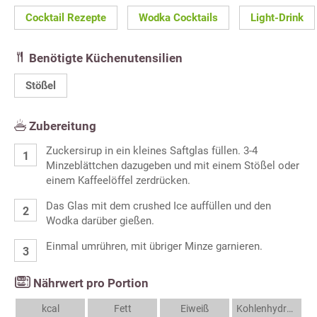
Cocktail Rezepte
Wodka Cocktails
Light-Drink
Benötigte Küchenutensilien
Stößel
Zubereitung
Zuckersirup in ein kleines Saftglas füllen. 3-4
Minzeblättchen dazugeben und mit einem Stößel oder
einem Kaffeelöffel zerdrücken.
Das Glas mit dem crushed Ice auffüllen und den
Wodka darüber gießen.
Einmal umrühren, mit übriger Minze garnieren.
Nährwert pro Portion
kcal
Fett
Eiweiß
Kohlenhydrate