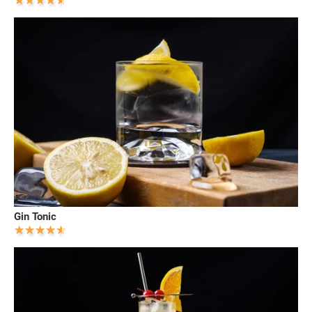
Gin Tonic