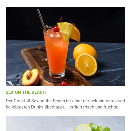
SEX ON THE BEACH
Der Cocktail Sex on the Beach ist einer der bekanntesten und
beliebtesten Drinks überhaupt. Herrlich frisch und fruchtig.