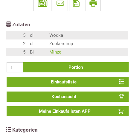
Zutaten
5
cl
Wodka
2
cl
Zuckersirup
5
Bl
Minze
Portion
Einkaufsliste
Kochansicht
Meine Einkaufslisten APP
Kategorien