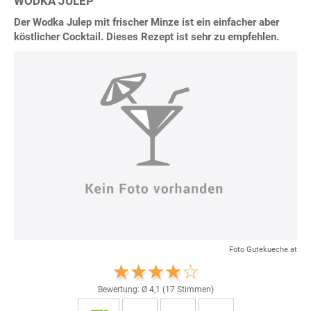
WODKA JULEP
Der Wodka Julep mit frischer Minze ist ein einfacher aber
köstlicher Cocktail. Dieses Rezept ist sehr zu empfehlen.
Foto Gutekueche.at
Bewertung: Ø
4,1
(
17
Stimmen)