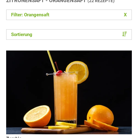
ZITRONENSAFT - ORANGENSAFT
(22 REZEPTE)
Filter: Orangensaft
X
Sortierung