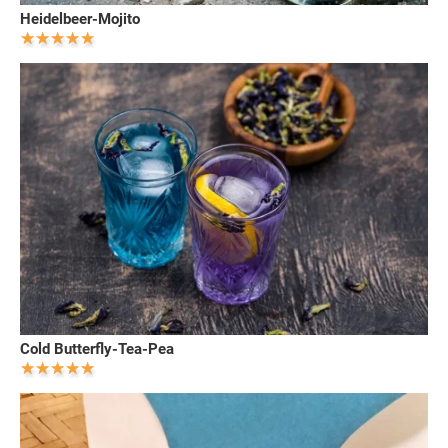
Heidelbeer-Mojito
Cold Butterfly-Tea-Pea