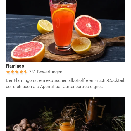
Flamingo
731 Bewertungen
Der Flamingo ist ein exotischer, alkoholfreier Frucht-Cocktail,
der sich auch als Aperitif bei Gartenparties eignet.