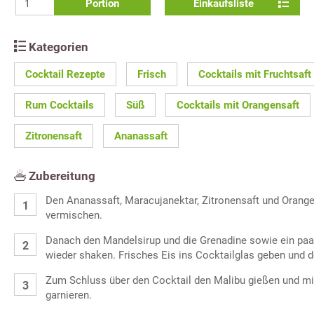
Portion
Einkaufsliste
Kategorien
Cocktail Rezepte
Frisch
Cocktails mit Fruchtsaft
Rum Cocktails
Süß
Cocktails mit Orangensaft
Zitronensaft
Ananassaft
Zubereitung
Den Ananassaft, Maracujanektar, Zitronensaft und Orange
vermischen.
Danach den Mandelsirup und die Grenadine sowie ein paa
wieder shaken. Frisches Eis ins Cocktailglas geben und d
Zum Schluss über den Cocktail den Malibu gießen und mi
garnieren.