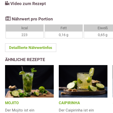
Video zum Rezept
Nährwert pro Portion
kcal
Fett
Eiweiß
223
0,16 g
0,65 g
Detaillierte Nährwertinfos
ÄHNLICHE REZEPTE
MOJITO
CAIPIRINHA
Der Mojito ist ein
Der Caipirinha ist ein