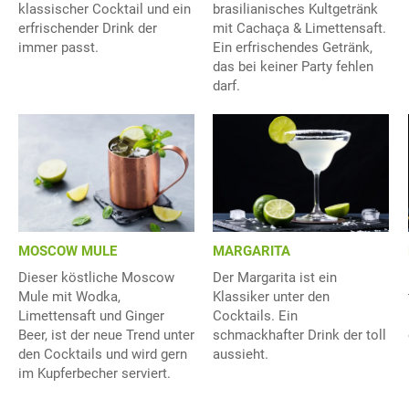
klassischer Cocktail und ein
brasilianisches Kultgetränk
erfrischender Drink der
mit Cachaça & Limettensaft.
immer passt.
Ein erfrischendes Getränk,
das bei keiner Party fehlen
darf.
MOSCOW MULE
MARGARITA
Dieser köstliche Moscow
Der Margarita ist ein
Mule mit Wodka,
Klassiker unter den
Limettensaft und Ginger
Cocktails. Ein
Beer, ist der neue Trend unter
schmackhafter Drink der toll
den Cocktails und wird gern
aussieht.
im Kupferbecher serviert.