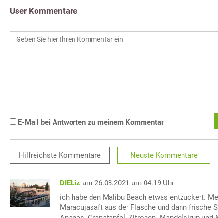
User Kommentare
E-Mail bei Antworten zu meinem Kommentar
Hilfreichste
Kommentare
Neuste
Kommentare
DIELiz
am 26.03.2021 um 04:19 Uhr
ich habe den Malibu Beach etwas entzuckert. Me
Maracujasaft aus der Flasche und dann frische S
Ananas, Granatapfel, Zitronen. Mandelsirup und M