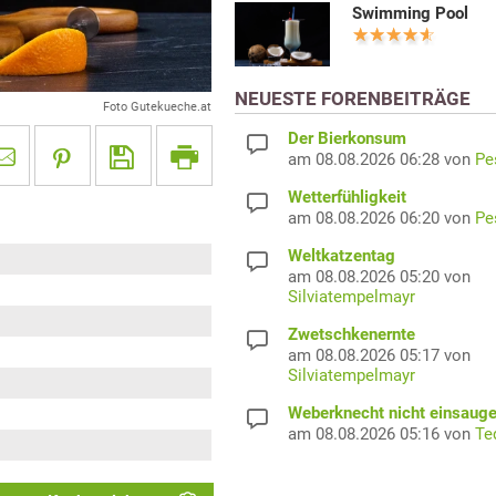
Swimming Pool
NEUESTE FORENBEITRÄGE
Foto Gutekueche.at
Der Bierkonsum
am 08.08.2026 06:28 von
Pe
Wetterfühligkeit
am 08.08.2026 06:20 von
Pe
Weltkatzentag
am 08.08.2026 05:20 von
Silviatempelmayr
Zwetschkenernte
am 08.08.2026 05:17 von
Silviatempelmayr
Weberknecht nicht einsaug
am 08.08.2026 05:16 von
Te