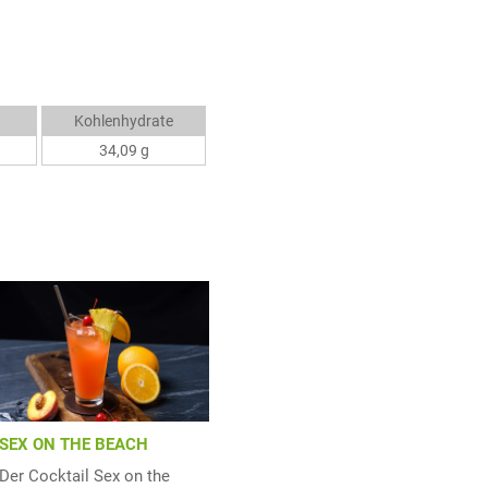
Kohlenhydrate
34,09 g
SEX ON THE BEACH
Der Cocktail Sex on the