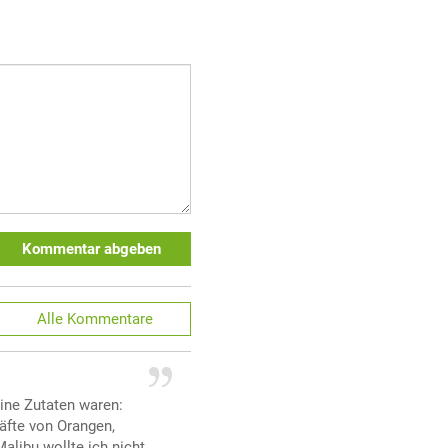
Kommentar abgeben
Alle
Kommentare
ine Zutaten waren:
äfte von Orangen,
alibu wollte ich nicht