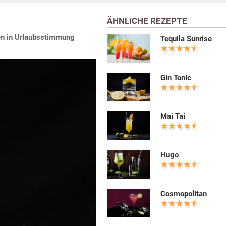
ÄHNLICHE REZEPTE
men in Urlaubsstimmung
Tequila Sunrise
Gin Tonic
Mai Tai
Hugo
Cosmopolitan