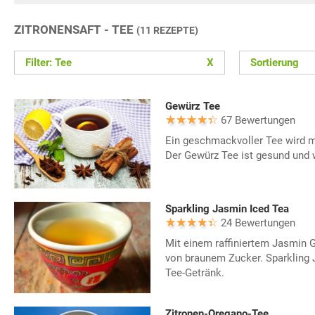
ZITRONENSAFT - TEE
(11 REZEPTE)
Filter: Tee
X
Sortierung
Gewürz Tee
67 Bewertungen
Ein geschmackvoller Tee wird 
Der Gewürz Tee ist gesund und 
Sparkling Jasmin Iced Tea
24 Bewertungen
Mit einem raffiniertem Jasmin
von braunem Zucker. Sparkling J
Tee-Getränk.
Zitronen-Oregano-Tee