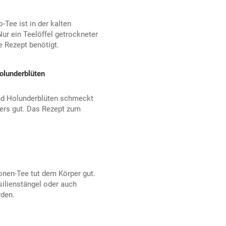
-Tee ist in der kalten
Nur ein Teelöffel getrockneter
 Rezept benötigt.
olunderblüten
und Holunderblüten schmeckt
ders gut. Das Rezept zum
ronen-Tee tut dem Körper gut.
silienstängel oder auch
rden.