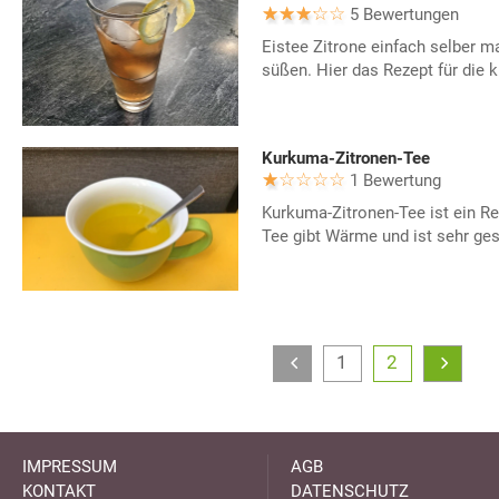
5 Bewertungen
Eistee Zitrone einfach selber 
süßen. Hier das Rezept für die k
Kurkuma-Zitronen-Tee
1 Bewertung
Kurkuma-Zitronen-Tee ist ein Re
Tee gibt Wärme und ist sehr ge
1
2
IMPRESSUM
AGB
KONTAKT
DATENSCHUTZ