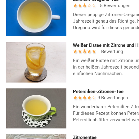
15 Bewertungen
Dieser peppige Zitronen-Oregano
Jahreszeit genau das Richtige. 
Oregano wird für dieses gesunde
Weißer Eistee mit Zitrone und H
1 Bewertung
Ein weißer Eistee mit Zitrone 
in der heißen Jahreszeit beson
einfachen Nachmachen.
Petersilien-Zitronen-Tee
9 Bewertungen
Ein wunderbarer Petersilien-Zit
Für dieses Rezept können Peter
Petersilienblätter verwendet we
Zitronentee