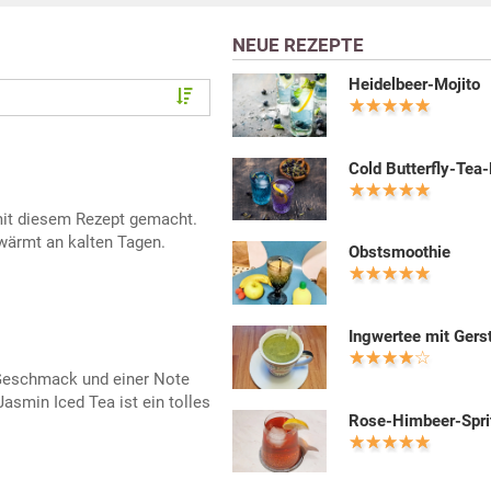
NEUE REZEPTE
Heidelbeer-Mojito
Cold Butterfly-Tea
mit diesem Rezept gemacht.
wärmt an kalten Tagen.
Obstsmoothie
Ingwertee mit Gers
 Geschmack und einer Note
asmin Iced Tea ist ein tolles
Rose-Himbeer-Spri