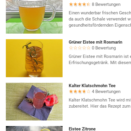
8 Bewertungen
Einen wunderbar frischen Gesch
da auch die Schale verwendet wi
gesundheitsfördernden Eigensch
Grüner Eistee mit Rosmarin
0 Bewertung
Grüner Eistee mit Rosmarin ist
Erfrischungsgetränk. Mit diesem
Kalter Klatschmohn Tee
4 Bewertungen
Kalter Klatschmohn Tee wird m
zubereitet. Hier das Rezept z
Eistee Zitrone