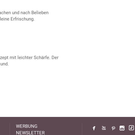
machen und nach Belieben
leine Erfrischung.
zept mit leichter Schärfe. Der
sund.
WERBUNG
NEWSLETTER