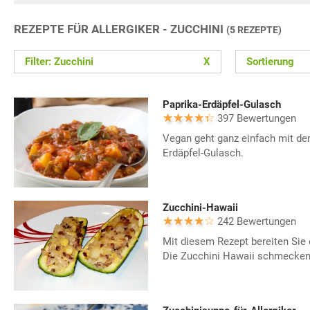
REZEPTE FÜR ALLERGIKER - ZUCCHINI
(5 REZEPTE)
Filter: Zucchini
X
Sortierung
Paprika-Erdäpfel-Gulasch
397 Bewertungen
Vegan geht ganz einfach mit dem
Erdäpfel-Gulasch.
Zucchini-Hawaii
242 Bewertungen
Mit diesem Rezept bereiten Sie e
Die Zucchini Hawaii schmecken s