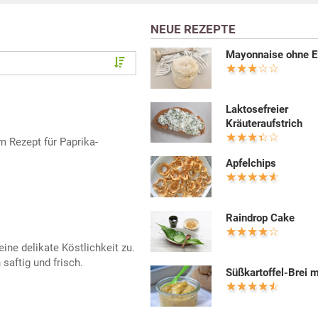
NEUE REZEPTE
Mayonnaise ohne E
Laktosefreier
Kräuteraufstrich
 Rezept für Paprika-
Apfelchips
Raindrop Cake
ine delikate Köstlichkeit zu.
aftig und frisch.
Süßkartoffel-Brei m