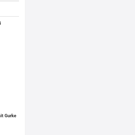
i
it Gurke