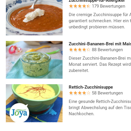
Zucchinisuppe-für-Allergiker
179 Bewertungen
Die cremige Zucchinisuppe für A
garantiert schmecken. Hier ein t
unbedingt probieren müssen.
Zucchini-Bananen-Brei mit Mai
88 Bewertungen
Dieser Zucchini-Bananen-Brei m
Monat serviert. Das Rezept wird 
zubereitet.
Rettich-Zucchinisuppe
58 Bewertungen
Eine gesunde Rettich-Zucchinisu
bringt Abwechslung auf den Tis
Nachkochen.