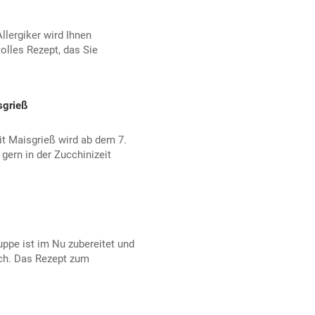
llergiker wird Ihnen
olles Rezept, das Sie
sgrieß
it Maisgrieß wird ab dem 7.
gern in der Zucchinizeit
ppe ist im Nu zubereitet und
ch. Das Rezept zum