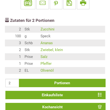
Zutaten für
2
Portionen
2
Stk
Zucchini
100
g
Speck
3
Schb
Ananas
2
Stk
Zwiebel, klein
1
Prise
Salz
1
Prise
Pfeffer
2
EL
Olivenöl
Portionen
Einkaufsliste
Kochansicht