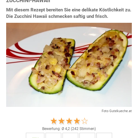
ZUCCHINI-HAWAII
Mit diesem Rezept bereiten Sie eine delikate Köstlichkeit zu.
Die Zucchini Hawaii schmecken saftig und frisch.
Foto Gutekueche.at
Bewertung: Ø
4,2
(
242
Stimmen)