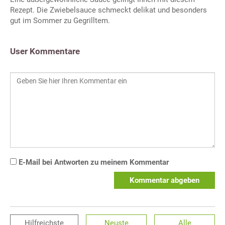
Rezept. Die Zwiebelsauce schmeckt delikat und besonders
gut im Sommer zu Gegrilltem.
User Kommentare
E-Mail bei Antworten zu meinem Kommentar
Kommentar abgeben
Hilfreichste
Neuste
Alle