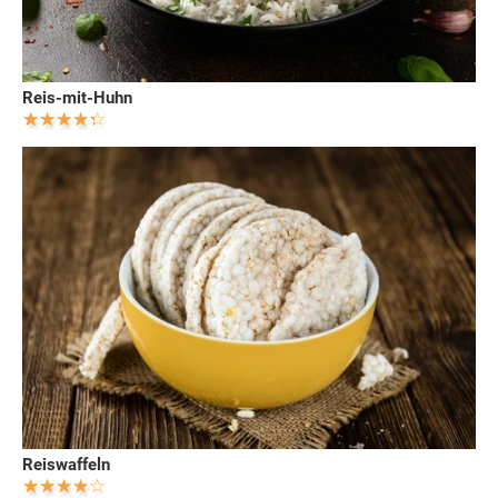
Reis-mit-Huhn
Reiswaffeln