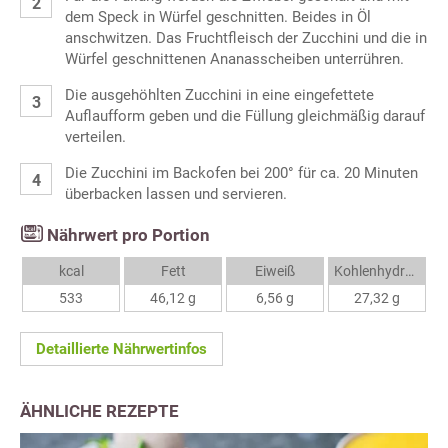
dem Speck in Würfel geschnitten. Beides in Öl
anschwitzen. Das Fruchtfleisch der Zucchini und die in
Würfel geschnittenen Ananasscheiben unterrühren.
Die ausgehöhlten Zucchini in eine eingefettete
Auflaufform geben und die Füllung gleichmäßig darauf
verteilen.
Die Zucchini im Backofen bei 200° für ca. 20 Minuten
überbacken lassen und servieren.
Nährwert pro Portion
kcal
Fett
Eiweiß
Kohlenhydrate
533
46,12 g
6,56 g
27,32 g
Detaillierte Nährwertinfos
ÄHNLICHE REZEPTE