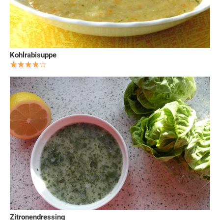
Kohlrabisuppe
Zitronendressing