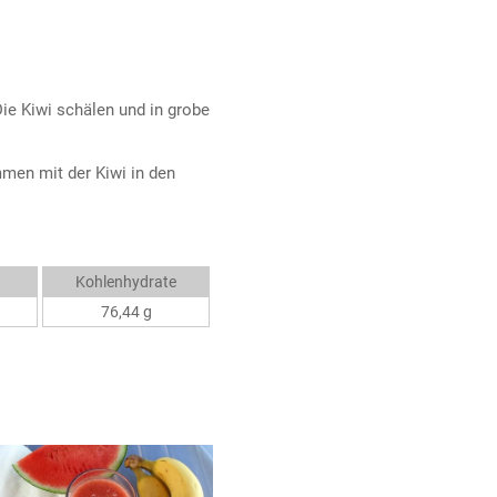
ie Kiwi schälen und in grobe
men mit der Kiwi in den
Kohlenhydrate
76,44 g