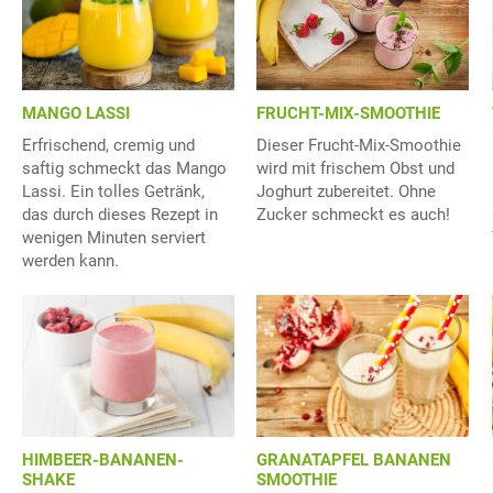
MANGO LASSI
FRUCHT-MIX-SMOOTHIE
Erfrischend, cremig und
Dieser Frucht-Mix-Smoothie
saftig schmeckt das Mango
wird mit frischem Obst und
Lassi. Ein tolles Getränk,
Joghurt zubereitet. Ohne
das durch dieses Rezept in
Zucker schmeckt es auch!
wenigen Minuten serviert
werden kann.
HIMBEER-BANANEN-
GRANATAPFEL BANANEN
SHAKE
SMOOTHIE