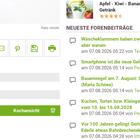
Apfel - Kiwi - Bana
Getränk
NEUESTE FORENBEITRÄGE
Foto -michi-
Wäscheklammern haben zwe
aber warum
am 07.08.2026 05:22 von
Te
Smartphone ist die neue Ge
am 07.08.2026 05:14 von
Pe
Bauernregel am 7. August: S
(Maria Schnee)
am 07.08.2026 05:14 von
Te
Kuchen, Torten bzw. Kleing
vom 10. bis 16.08.2028
Kochansicht
am 07.08.2026 05:04 von
Pe
Vor 100 Jahren gelingt Gert
Ederle etwas Bahnbrechend
am 07.08.2026 04:28 von
lit