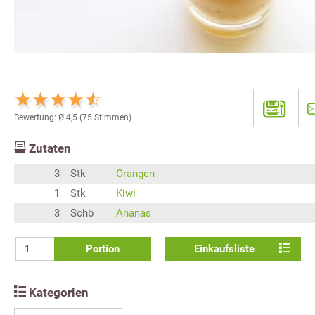
Bewertung: Ø
4,5
(
75
Stimmen)
Zutaten
3
Stk
Orangen
1
Stk
Kiwi
3
Schb
Ananas
Portion
Einkaufsliste
Kategorien