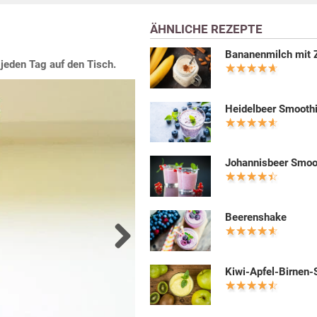
ÄHNLICHE REZEPTE
Bananenmilch mit 
 jeden Tag auf den Tisch.
Heidelbeer Smooth
Johannisbeer Smoo
Beerenshake
Next
Kiwi-Apfel-Birnen