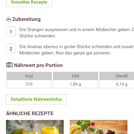
Smoothie Rezepte
Zubereitung
Die Orangen auspressen und in einem Mixbecher geben. D
Stücke schneiden.
Die Ananas ebenso in grobe Stücke schneiden und zusam
Mixbecher geben. Nun das ganze gut pürieren.
Nährwert pro Portion
kcal
Fett
Eiweiß
376
1,86 g
6,10 g
Detaillierte Nährwertinfos
ÄHNLICHE REZEPTE