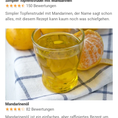
Simpler Topfenstrudel mit Mandarinen
150 Bewertungen
Simpler Topfenstrudel mit Mandarinen, der Name sagt schon
alles, mit diesem Rezept kann kaum noch was schiefgehen.
Mandarinenöl
82 Bewertungen
Mandarinenöl ist ein einfaches, aber raffiniertes Rezept um