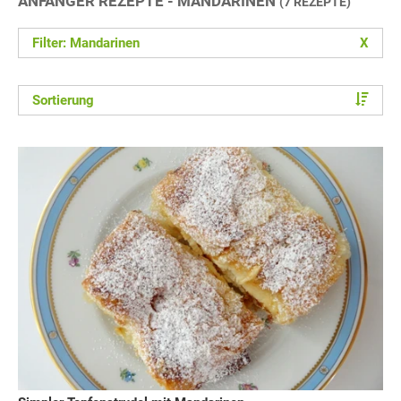
ANFÄNGER REZEPTE - MANDARINEN
(7 REZEPTE)
Filter: Mandarinen
X
Sortierung