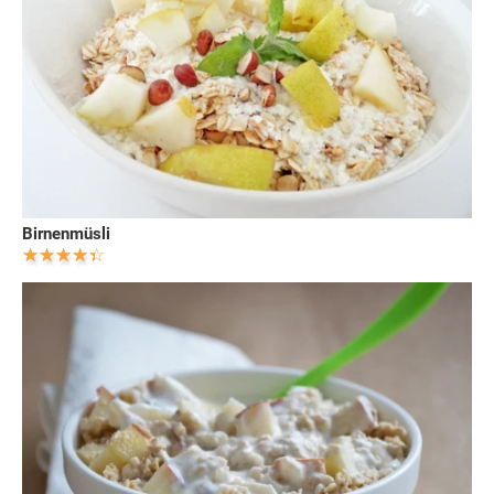
Birnenmüsli