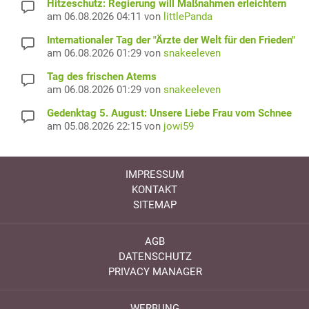
Hitzeschutz: Regierung will Maßnahmen erleichtern
am 06.08.2026 04:11 von
littlePanda
Internationaler Tag der "Ärzte der Welt für den Frieden"
am 06.08.2026 01:29 von
snakeeleven
Tag des frischen Atems
am 06.08.2026 01:29 von
snakeeleven
Gedenktag 5. August: Unsere Liebe Frau vom Schnee
am 05.08.2026 22:15 von
jowi59
IMPRESSUM
KONTAKT
SITEMAP
AGB
DATENSCHUTZ
PRIVACY MANAGER
WERBUNG