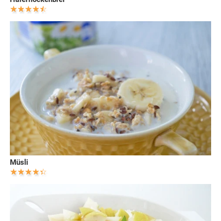
Müsli