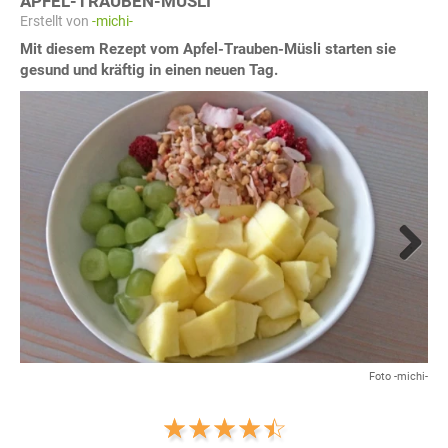
APFEL-TRAUBEN-MÜSLI
Erstellt von
-michi-
Mit diesem Rezept vom Apfel-Trauben-Müsli starten sie
gesund und kräftig in einen neuen Tag.
Next
Foto -michi-