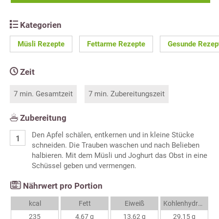
Kategorien
Müsli Rezepte
Fettarme Rezepte
Gesunde Rezep
Zeit
7 min. Gesamtzeit
7 min. Zubereitungszeit
Zubereitung
Den Apfel schälen, entkernen und in kleine Stücke
schneiden. Die Trauben waschen und nach Belieben
halbieren. Mit dem Müsli und Joghurt das Obst in eine
Schüssel geben und vermengen.
Nährwert pro Portion
kcal
Fett
Eiweiß
Kohlenhydrate
235
4,67 g
13,62 g
29,15 g