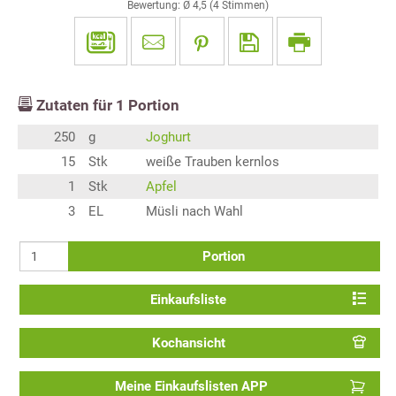
Bewertung: Ø
4,5
(
4
Stimmen)
Zutaten für
1
Portion
250
g
Joghurt
15
Stk
weiße Trauben kernlos
1
Stk
Apfel
3
EL
Müsli nach Wahl
Portion
Einkaufsliste
Kochansicht
Meine Einkaufslisten APP