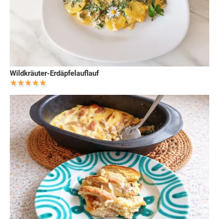
Wildkräuter-Erdäpfelauflauf