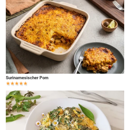
Surinamesischer Pom