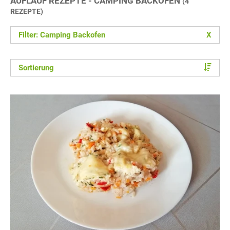
AUFLAUF REZEPTE - CAMPING BACKOFEN
(4
REZEPTE)
Filter: Camping Backofen
X
Sortierung