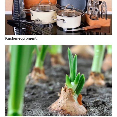
Küchenequipment