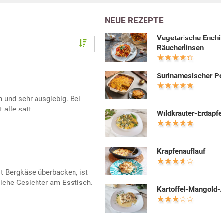
NEUE REZEPTE
Vegetarische Enchi
Räucherlinsen
Surinamesischer 
ch und sehr ausgiebig. Bei
alle satt.
Wildkräuter-Erdäpfe
Krapfenauflauf
it Bergkäse überbacken, ist
liche Gesichter am Esstisch.
Kartoffel-Mangold-