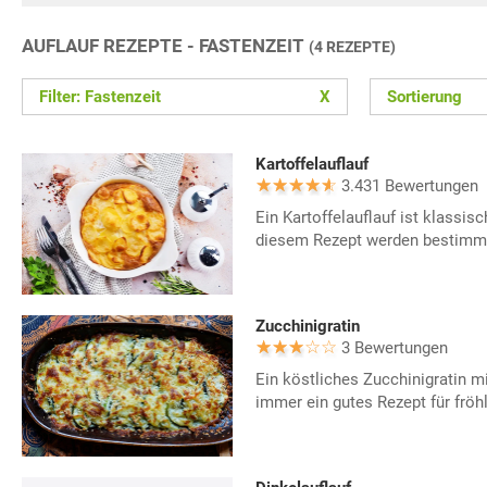
AUFLAUF REZEPTE - FASTENZEIT
(4 REZEPTE)
Filter: Fastenzeit
X
Sortierung
Kartoffelauflauf
3.431 Bewertungen
Ein Kartoffelauflauf ist klassis
diesem Rezept werden bestimmt 
Zucchinigratin
3 Bewertungen
Ein köstliches Zucchinigratin m
immer ein gutes Rezept für fröh