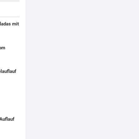
ladas mit
Pom
lauflauf
Auflauf