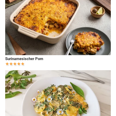
Surinamesischer Pom