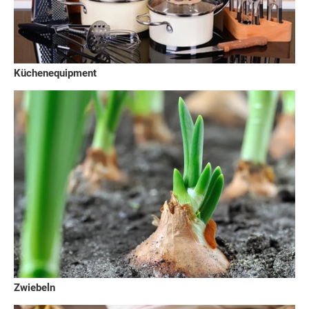
Küchenequipment
Zwiebeln