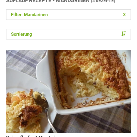
AUFLAUF REZEPTE - MANDARINEN
(4 REZEPTE)
Filter: Mandarinen
X
Sortierung