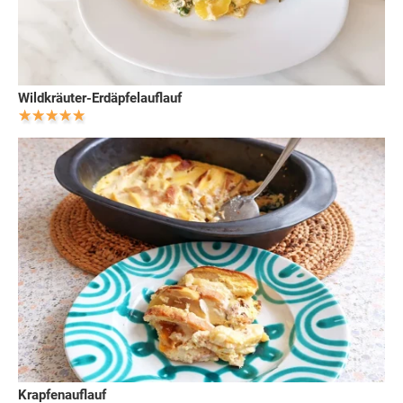
Wildkräuter-Erdäpfelauflauf
Krapfenauflauf