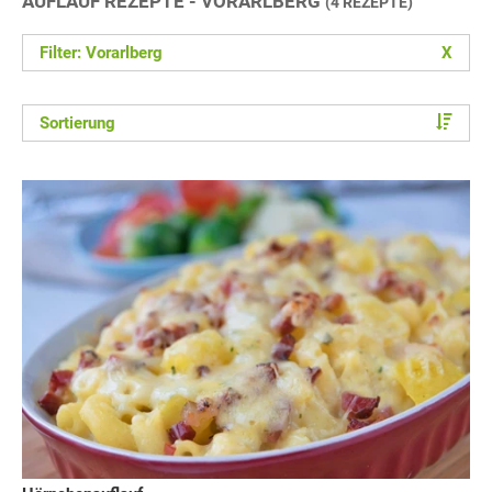
AUFLAUF REZEPTE - VORARLBERG
(4 REZEPTE)
Filter: Vorarlberg
X
Sortierung