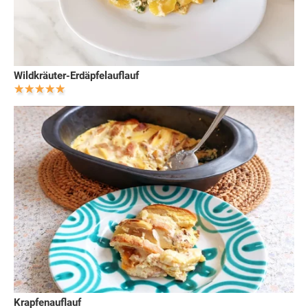
Wildkräuter-Erdäpfelauflauf
Krapfenauflauf