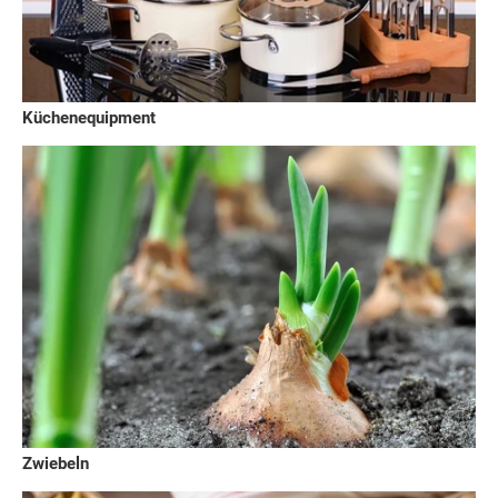
Küchenequipment
Zwiebeln