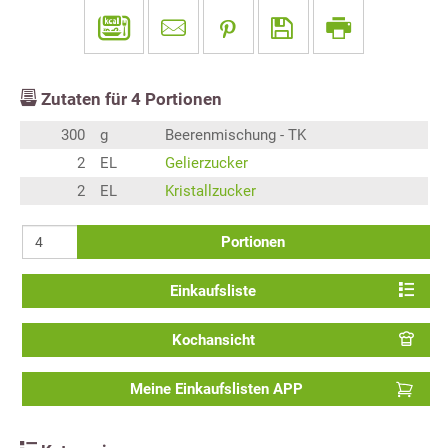
Zutaten für
4
Portionen
300
g
Beerenmischung - TK
2
EL
Gelierzucker
2
EL
Kristallzucker
Portionen
Einkaufsliste
Kochansicht
Meine Einkaufslisten APP