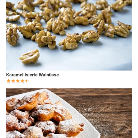
Karamellisierte Walnüsse