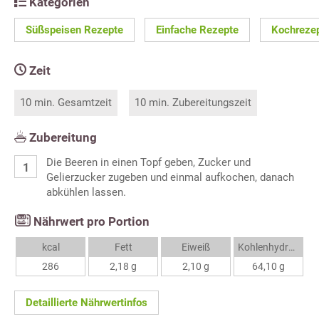
Kategorien
Süßspeisen Rezepte
Einfache Rezepte
Kochreze
Zeit
10 min. Gesamtzeit
10 min. Zubereitungszeit
Zubereitung
Die Beeren in einen Topf geben, Zucker und
Gelierzucker zugeben und einmal aufkochen, danach
abkühlen lassen.
Nährwert pro Portion
kcal
Fett
Eiweiß
Kohlenhydrate
286
2,18 g
2,10 g
64,10 g
Detaillierte Nährwertinfos