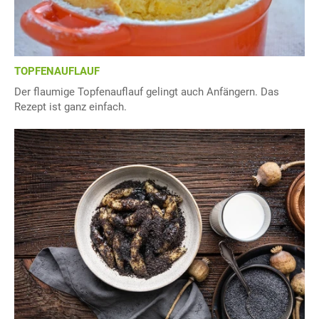
TOPFENAUFLAUF
Der flaumige Topfenauflauf gelingt auch Anfängern. Das
Rezept ist ganz einfach.