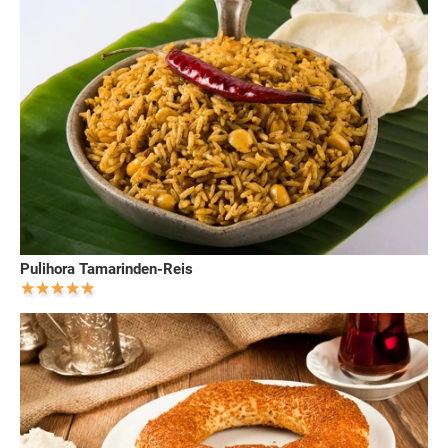
Pulihora Tamarinden-Reis