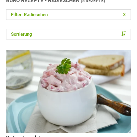
BÜRO REZEPTE - RADIESCHEN
(5 REZEPTE)
Filter: Radieschen
X
Sortierung