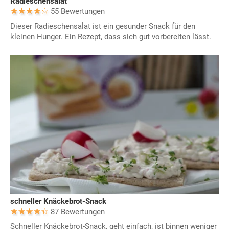
Radieschensalat
55 Bewertungen
Dieser Radieschensalat ist ein gesunder Snack für den
kleinen Hunger. Ein Rezept, dass sich gut vorbereiten lässt.
schneller Knäckebrot-Snack
87 Bewertungen
Schneller Knäckebrot-Snack, geht einfach, ist binnen weniger