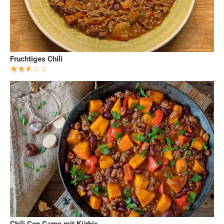
Fruchtiges Chili
Chili Con Carne mit Kürbis