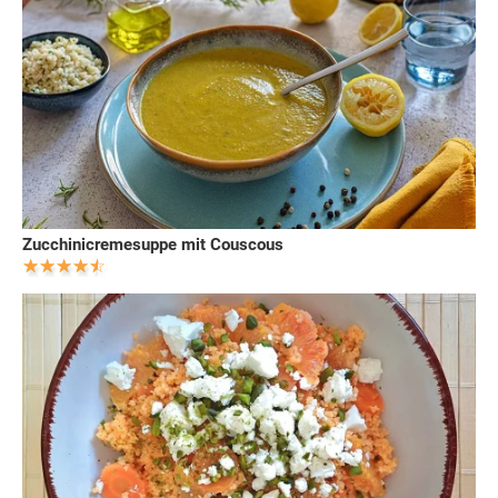
Zucchinicremesuppe mit Couscous