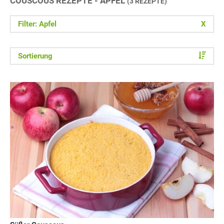
COUSCOUS REZEPTE - APFEL
(3 REZEPTE)
Filter: Apfel
X
Sortierung