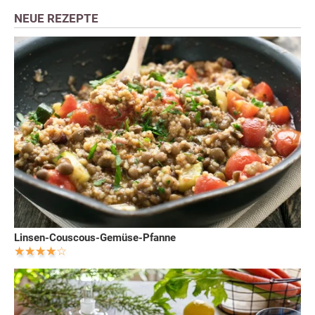
NEUE REZEPTE
Linsen-Couscous-Gemüse-Pfanne