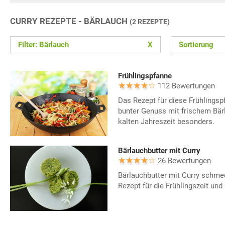
CURRY REZEPTE - BÄRLAUCH
(2 REZEPTE)
Filter: Bärlauch
X
Sortierung
Frühlingspfanne
112 Bewertungen
Das Rezept für diese Frühlings
bunter Genuss mit frischem Bä
kalten Jahreszeit besonders.
Bärlauchbutter mit Curry
26 Bewertungen
Bärlauchbutter mit Curry schmec
Rezept für die Frühlingszeit und G