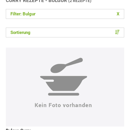
CURRY REZEPTE - BULGUR
(2 REZEPTE)
Filter: Bulgur
X
Sortierung