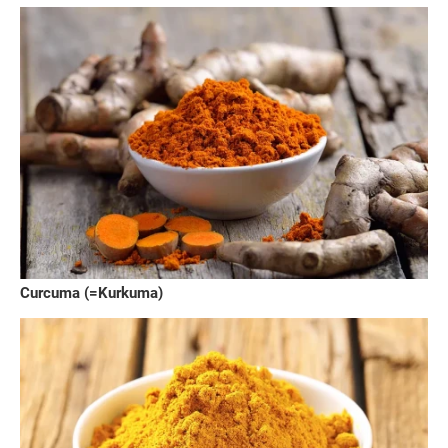
Curcuma (=Kurkuma)