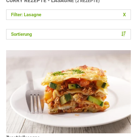
CURRY REZEPTE - LASAGNE
(2 REZEPTE)
Filter: Lasagne
X
Sortierung