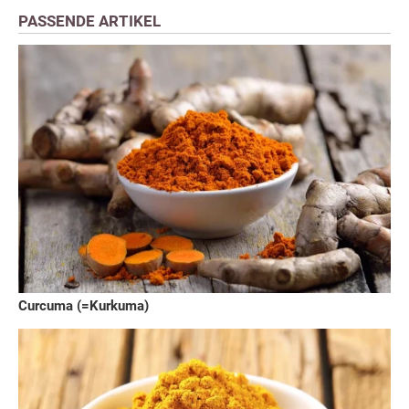
PASSENDE ARTIKEL
Curcuma (=Kurkuma)