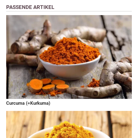
PASSENDE ARTIKEL
Curcuma (=Kurkuma)