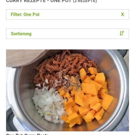
CURRY REZEPTE - ONE POT
(2 REZEPTE)
Filter: One Pot
X
Sortierung