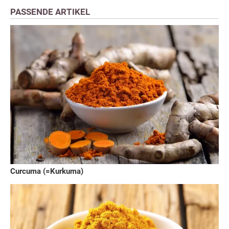
PASSENDE ARTIKEL
Curcuma (=Kurkuma)