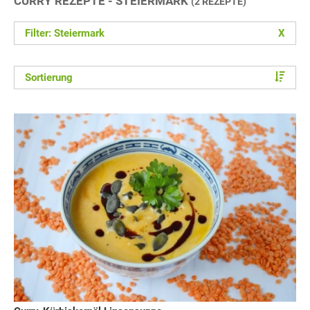
CURRY REZEPTE - STEIERMARK
(2 REZEPTE)
Filter: Steiermark
X
Sortierung