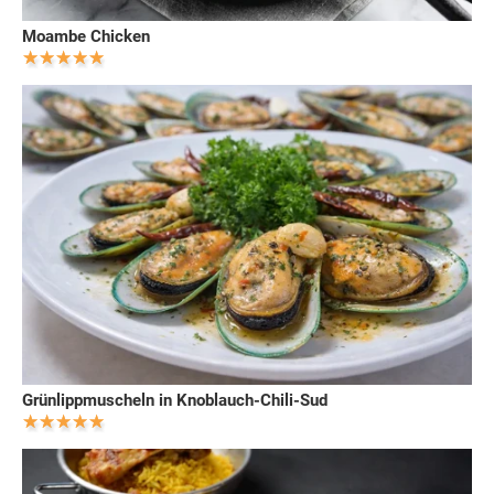
Moambe Chicken
Grünlippmuscheln in Knoblauch-Chili-Sud