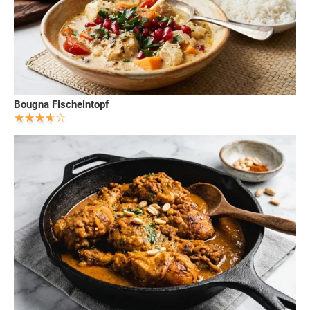
Bougna Fischeintopf