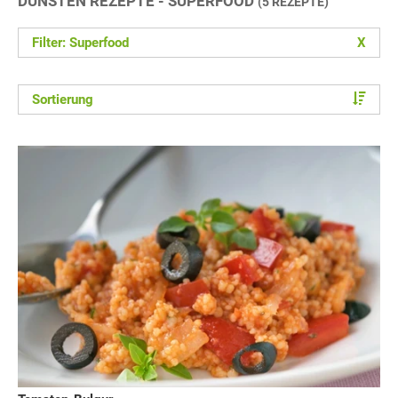
DÜNSTEN REZEPTE - SUPERFOOD
(5 REZEPTE)
Filter: Superfood
X
Sortierung