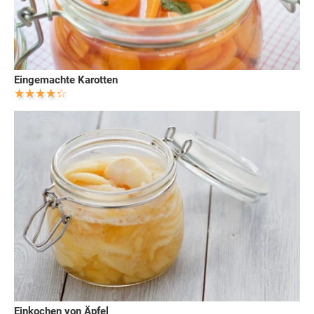
Eingemachte Karotten
Einkochen von Äpfel