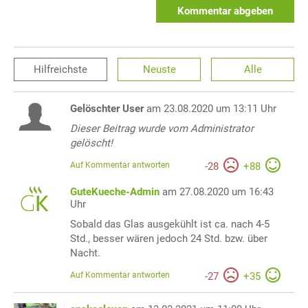
Kommentar abgeben
Hilfreichste
Neuste
Alle
Gelöschter User
am 23.08.2020 um 13:11 Uhr
Dieser Beitrag wurde vom Administrator
gelöscht!
Auf Kommentar antworten
-
28
+
88
GuteKueche-Admin
am 27.08.2020 um 16:43
Uhr
Sobald das Glas ausgekühlt ist ca. nach 4-5
Std., besser wären jedoch 24 Std. bzw. über
Nacht.
Auf Kommentar antworten
-
27
+
35