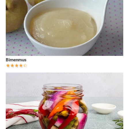
Birnenmus