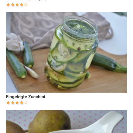
Eingelegte Zucchini