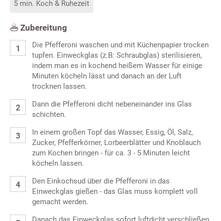
5 min. Koch & Ruhezeit
Zubereitung
Die Pfefferoni waschen und mit Küchenpapier trocken
tupfen. Einweckglas (z.B: Schraubglas) sterilisieren,
indem man es in kochend heißem Wasser für einige
Minuten köcheln lässt und danach an der Luft
trocknen lassen.
Dann die Pfefferoni dicht nebeneinander ins Glas
schichten.
In einem großen Topf das Wasser, Essig, Öl, Salz,
Zucker, Pfefferkörner, Lorbeerblätter und Knoblauch
zum Kochen bringen - für ca. 3 - 5 Minuten leicht
köcheln lassen.
Den Einkochsud über die Pfefferoni in das
Einweckglas gießen - das Glas muss komplett voll
gemacht werden.
Danach das Einweckglas sofort luftdicht verschließen,