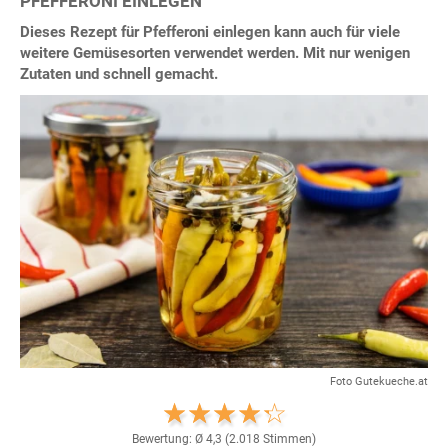
PFEFFERONI EINLEGEN
Dieses Rezept für Pfefferoni einlegen kann auch für viele
weitere Gemüsesorten verwendet werden. Mit nur wenigen
Zutaten und schnell gemacht.
Foto Gutekueche.at
Bewertung: Ø
4,3
(
2.018
Stimmen)