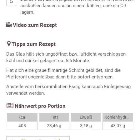
auskühlen lassen und an einem kühlen, dunkeln Ort
lagern.
Video zum Rezept
Tipps zum Rezept
Das Glas hält sich ungeöffnet bzw. luftdicht verschlossen,
kühl und dunkel gelagert ca. 5-6 Monate.
Hat sich eine graue filmartige Schicht gebildet, sind die
Pfefferoni ungenießbar, dann bitte sofort entsorgen.
Anstelle vom herkömmlichen Essig kann auch Einlegeessig
verwendet werden.
Nährwert pro Portion
kcal
Fett
Eiweiß
Kohlenhydrate
408
23,46 g
3,18 g
43,07 g