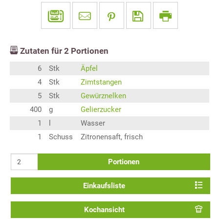
Zutaten für
2
Portionen
6
Stk
Äpfel
4
Stk
Zimtstangen
5
Stk
Gewürznelken
400
g
Gelierzucker
1
l
Wasser
1
Schuss
Zitronensaft, frisch
Portionen
Einkaufsliste
Kochansicht