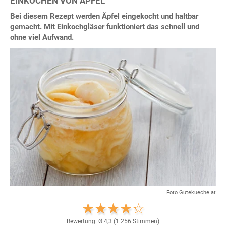
EINKOCHEN VON ÄPFEL
Bei diesem Rezept werden Äpfel eingekocht und haltbar
gemacht. Mit Einkochgläser funktioniert das schnell und
ohne viel Aufwand.
Foto Gutekueche.at
Bewertung: Ø
4,3
(
1.256
Stimmen)