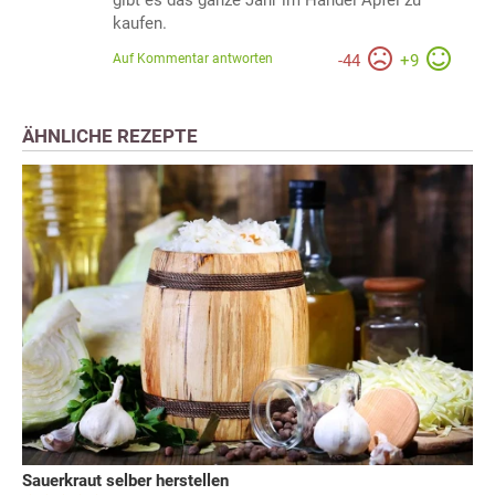
kaufen.
Auf Kommentar antworten
-
44
+
9
ÄHNLICHE REZEPTE
Sauerkraut selber herstellen