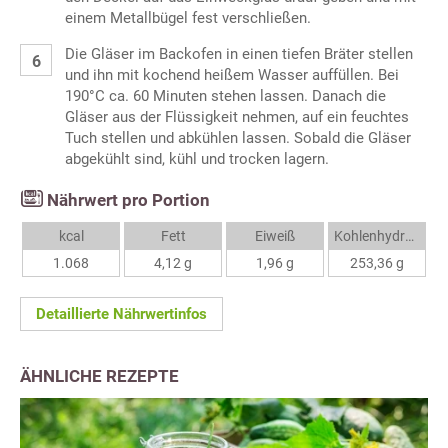
einem Metallbügel fest verschließen.
Die Gläser im Backofen in einen tiefen Bräter stellen
und ihn mit kochend heißem Wasser auffüllen. Bei
190°C ca. 60 Minuten stehen lassen. Danach die
Gläser aus der Flüssigkeit nehmen, auf ein feuchtes
Tuch stellen und abkühlen lassen. Sobald die Gläser
abgekühlt sind, kühl und trocken lagern.
Nährwert pro Portion
kcal
Fett
Eiweiß
Kohlenhydrate
1.068
4,12 g
1,96 g
253,36 g
Detaillierte Nährwertinfos
ÄHNLICHE REZEPTE