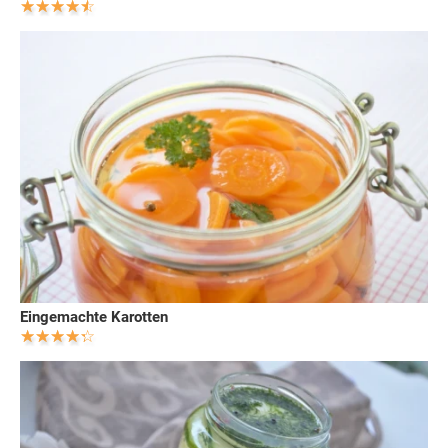
Eingemachte Karotten