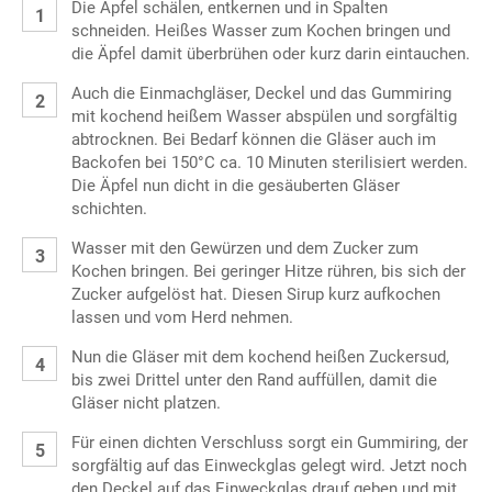
Die Äpfel schälen, entkernen und in Spalten
schneiden. Heißes Wasser zum Kochen bringen und
die Äpfel damit überbrühen oder kurz darin eintauchen.
Auch die Einmachgläser, Deckel und das Gummiring
mit kochend heißem Wasser abspülen und sorgfältig
abtrocknen. Bei Bedarf können die Gläser auch im
Backofen bei 150°C ca. 10 Minuten sterilisiert werden.
Die Äpfel nun dicht in die gesäuberten Gläser
schichten.
Wasser mit den Gewürzen und dem Zucker zum
Kochen bringen. Bei geringer Hitze rühren, bis sich der
Zucker aufgelöst hat. Diesen Sirup kurz aufkochen
lassen und vom Herd nehmen.
Nun die Gläser mit dem kochend heißen Zuckersud,
bis zwei Drittel unter den Rand auffüllen, damit die
Gläser nicht platzen.
Für einen dichten Verschluss sorgt ein Gummiring, der
sorgfältig auf das Einweckglas gelegt wird. Jetzt noch
den Deckel auf das Einweckglas drauf geben und mit