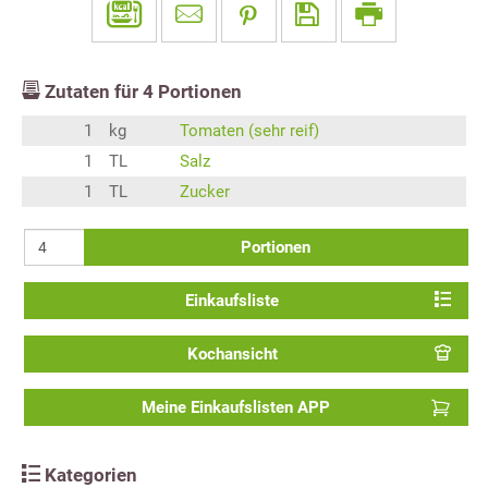
Zutaten für
4
Portionen
1
kg
Tomaten (sehr reif)
1
TL
Salz
1
TL
Zucker
Portionen
Einkaufsliste
Kochansicht
Meine Einkaufslisten APP
Kategorien