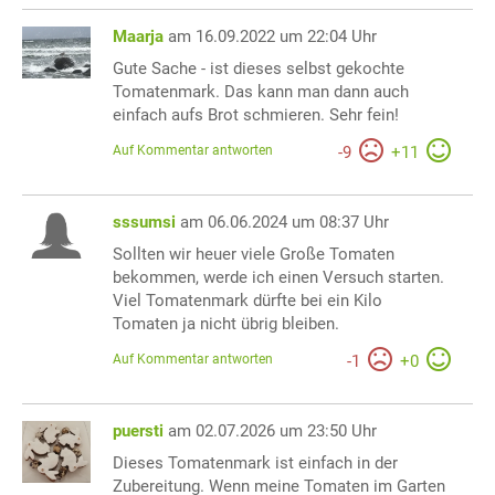
Maarja
am 16.09.2022 um 22:04 Uhr
Gute Sache - ist dieses selbst gekochte
Tomatenmark. Das kann man dann auch
einfach aufs Brot schmieren. Sehr fein!
Auf Kommentar antworten
-
9
+
11
sssumsi
am 06.06.2024 um 08:37 Uhr
Sollten wir heuer viele Große Tomaten
bekommen, werde ich einen Versuch starten.
Viel Tomatenmark dürfte bei ein Kilo
Tomaten ja nicht übrig bleiben.
Auf Kommentar antworten
-
1
+
0
puersti
am 02.07.2026 um 23:50 Uhr
Dieses Tomatenmark ist einfach in der
Zubereitung. Wenn meine Tomaten im Garten