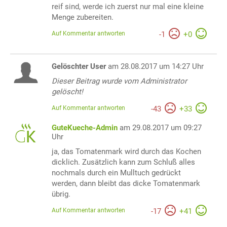
reif sind, werde ich zuerst nur mal eine kleine
Menge zubereiten.
Auf Kommentar antworten
-
1
+
0
Gelöschter User
am 28.08.2017 um 14:27 Uhr
Dieser Beitrag wurde vom Administrator
gelöscht!
Auf Kommentar antworten
-
43
+
33
GuteKueche-Admin
am 29.08.2017 um 09:27
Uhr
ja, das Tomatenmark wird durch das Kochen
dicklich. Zusätzlich kann zum Schluß alles
nochmals durch ein Mulltuch gedrückt
werden, dann bleibt das dicke Tomatenmark
übrig.
Auf Kommentar antworten
-
17
+
41