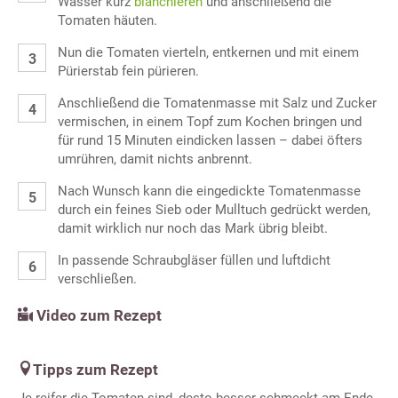
Wasser kurz
blanchieren
und anschließend die
Tomaten häuten.
Nun die Tomaten vierteln, entkernen und mit einem
Pürierstab fein pürieren.
Anschließend die Tomatenmasse mit Salz und Zucker
vermischen, in einem Topf zum Kochen bringen und
für rund 15 Minuten eindicken lassen – dabei öfters
umrühren, damit nichts anbrennt.
Nach Wunsch kann die eingedickte Tomatenmasse
durch ein feines Sieb oder Mulltuch gedrückt werden,
damit wirklich nur noch das Mark übrig bleibt.
In passende Schraubgläser füllen und luftdicht
verschließen.
Video zum Rezept
Tipps zum Rezept