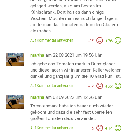
gelagert werden, also am Besten im
Kühlschrank. Dort hält es dann einige
Wochen. Möchte man es noch länger lagern,
sollte man das Tomatenmark in den Gläsern
einkochen.
Auf Kommentar antworten
-
19
+
36
martha
am 22.08.2021 um 19:56 Uhr
Ich gebe das Tomaten mark in Dunstgläser
und diese lagern wir in unseren Keller welcher
dunkel und ganzjährig um die 10 Grad kühl ist.
Auf Kommentar antworten
-
14
+
22
martha
am 08.09.2022 um 12:26 Uhr
Tomatenmark habe ich heuer auch wieder
gekocht und dazu die sehr fast überreifen
großen Tomaten dazu verwendet.
Auf Kommentar antworten
-
2
+
14