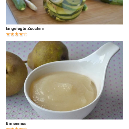
Eingelegte Zucchini
Birnenmus