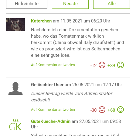
Hilfreichste
Neuste
Alle
Katerchen
am 11.05.2021 um 06:20 Uhr
Nachdem ich eine Dokumentation gesehen
habe, wo das Tomatenmark wirklich
herkommt (China obwohl Italy draufsteht) und
wie es produziert wird ist das Selbermachen
eine sehr gute Idee.
Auf Kommentar antworten
-
12
+
89
Gelöschter User
am 26.05.2021 um 12:17 Uhr
Dieser Beitrag wurde vom Administrator
gelöscht!
Auf Kommentar antworten
-
30
+
68
GuteKueche-Admin
am 27.05.2021 um 09:58
Uhr
Selbst gemachtes Tomatenmark muss kühl