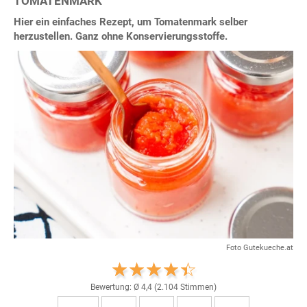
TOMATENMARK
Hier ein einfaches Rezept, um Tomatenmark selber
herzustellen. Ganz ohne Konservierungsstoffe.
Foto Gutekueche.at
Bewertung: Ø
4,4
(
2.104
Stimmen)