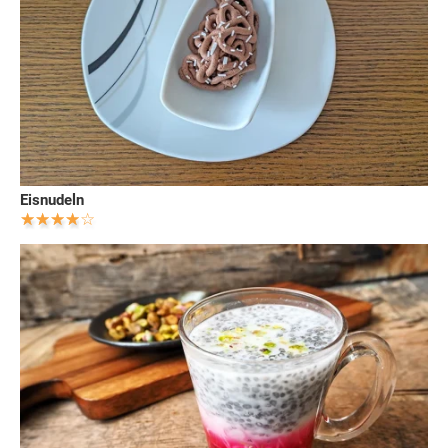
Eisnudeln