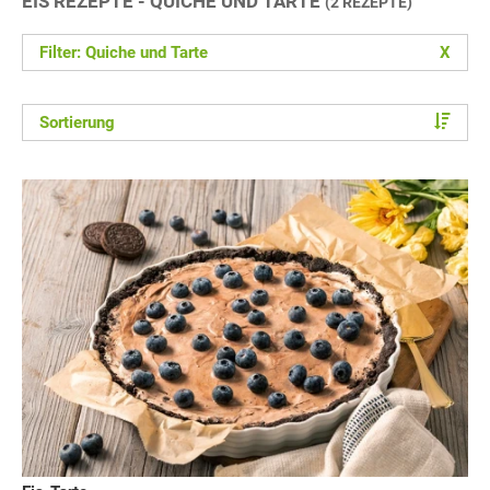
EIS REZEPTE - QUICHE UND TARTE
(2 REZEPTE)
Filter: Quiche und Tarte
X
Sortierung