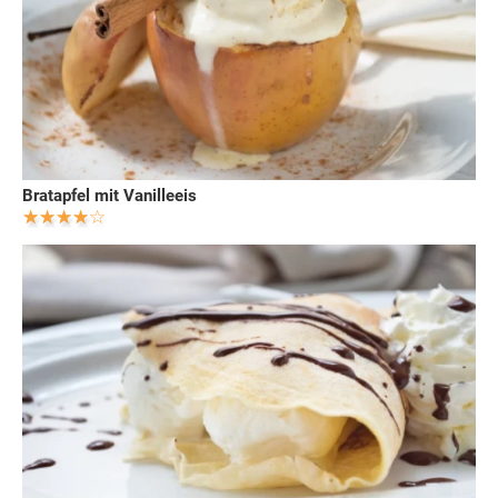
Bratapfel mit Vanilleeis