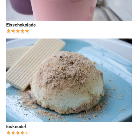
Eisschokolade
Eisknödel