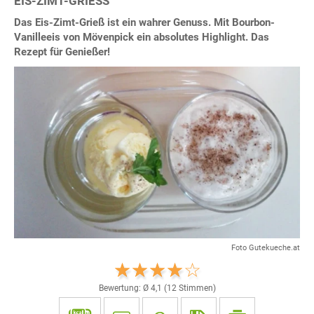
EIS-ZIMT-GRIESS
Das Eis-Zimt-Grieß ist ein wahrer Genuss. Mit Bourbon-
Vanilleeis von Mövenpick ein absolutes Highlight. Das
Rezept für Genießer!
Foto Gutekueche.at
Bewertung: Ø
4,1
(
12
Stimmen)