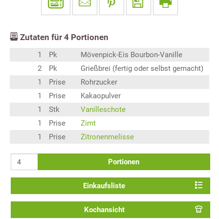
Zutaten für
4
Portionen
1
Pk
Mövenpick-Eis Bourbon-Vanille
2
Pk
Grießbrei (fertig oder selbst gemacht)
1
Prise
Rohrzucker
1
Prise
Kakaopulver
1
Stk
Vanilleschote
1
Prise
Zimt
1
Prise
Zitronenmelisse
Portionen
Einkaufsliste
Kochansicht