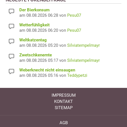
Der Bierkonsum
am 08.08.2026 06:28 von
Pesu07
Wetterfühligkeit
am 08.08.2026 06:20 von
Pesu07
Weltkatzentag
am 08.08.2026 05:20 von
Silviatempelmayr
Zwetschkenernte
am 08.08.2026 05:17 von
Silviatempelmayr
Weberknecht nicht einsaugen
am 08.08.2026 05:16 von
Teddypetzi
IMPRESSUM
KONTAKT
SITEMAP
AGB