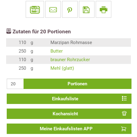
Zutaten für
20
Portionen
110
g
Marzipan Rohmasse
250
g
Butter
110
g
brauner Rohrzucker
250
g
Mehl (glatt)
Portionen
Einkaufsliste
Kochansicht
Meine Einkaufslisten APP