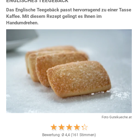
ENGLISCHES TEEGEBÄCK
Das Englische Teegebäck passt hervorragend zu einer Tasse
Kaffee. Mit diesem Rezept gelingt es Ihnen im
Handumdrehen.
Foto Gutekueche.at
Bewertung: Ø
4,4
(
161
Stimmen)