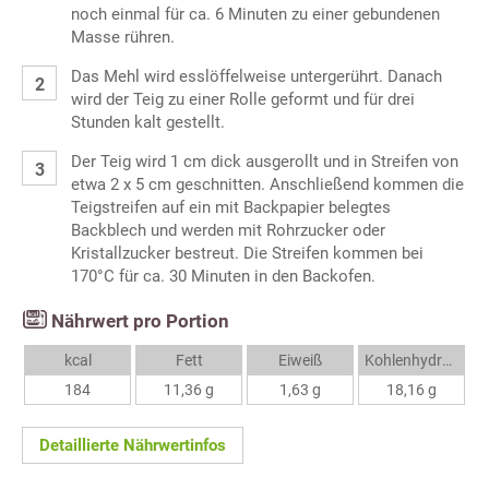
noch einmal für ca. 6 Minuten zu einer gebundenen
Masse rühren.
Das Mehl wird esslöffelweise untergerührt. Danach
wird der Teig zu einer Rolle geformt und für drei
Stunden kalt gestellt.
Der Teig wird 1 cm dick ausgerollt und in Streifen von
etwa 2 x 5 cm geschnitten. Anschließend kommen die
Teigstreifen auf ein mit Backpapier belegtes
Backblech und werden mit Rohrzucker oder
Kristallzucker bestreut. Die Streifen kommen bei
170°C für ca. 30 Minuten in den Backofen.
Nährwert pro Portion
kcal
Fett
Eiweiß
Kohlenhydrate
184
11,36 g
1,63 g
18,16 g
Detaillierte Nährwertinfos