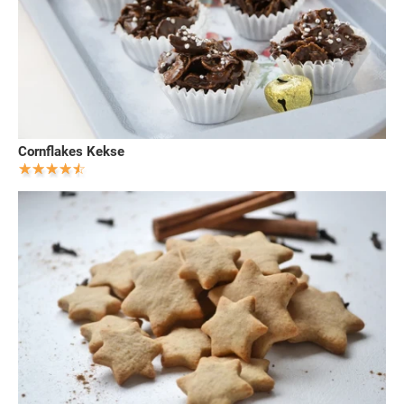
Cornflakes Kekse