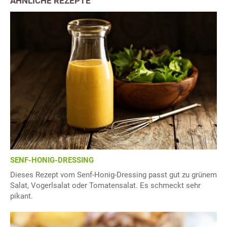
ÄHNLICHE REZEPTE
SENF-HONIG-DRESSING
Dieses Rezept vom Senf-Honig-Dressing passt gut zu grünem
Salat, Vogerlsalat oder Tomatensalat. Es schmeckt sehr
pikant.