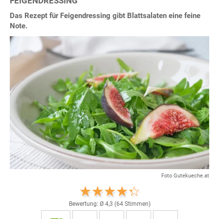
FEIGENDRESSING
Das Rezept für Feigendressing gibt Blattsalaten eine feine
Note.
Foto Gutekueche.at
Bewertung: Ø
4,3
(
64
Stimmen)