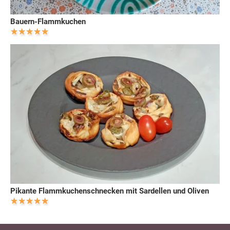
Bauern-Flammkuchen
Pikante Flammkuchenschnecken mit Sardellen und Oliven