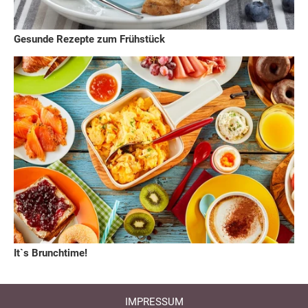
Gesunde Rezepte zum Frühstück
It`s Brunchtime!
IMPRESSUM