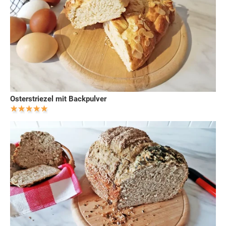
Osterstriezel mit Backpulver