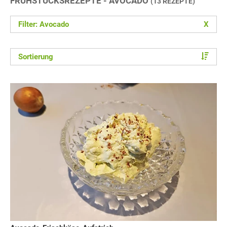
FRÜHSTÜCKSREZEPTE - AVOCADO
(13 REZEPTE)
Filter: Avocado
X
Sortierung