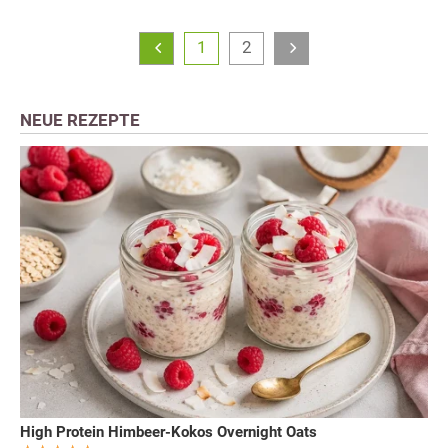
1
2
NEUE REZEPTE
High Protein Himbeer-Kokos Overnight Oats