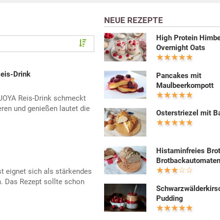
NEUE REZEPTE
High Protein Himb
Overnight Oats
eis-Drink
Pancakes mit
Maulbeerkompott
 JOYA Reis-Drink schmeckt
ren und genießen lautet die
Osterstriezel mit B
Histaminfreies Bro
Brotbackautomate
t eignet sich als stärkendes
. Das Rezept sollte schon
Schwarzwälderkirs
.
Pudding