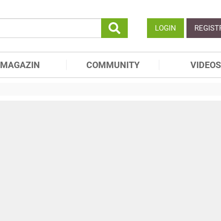
LOGIN
REGIST
MAGAZIN
COMMUNITY
VIDEOS