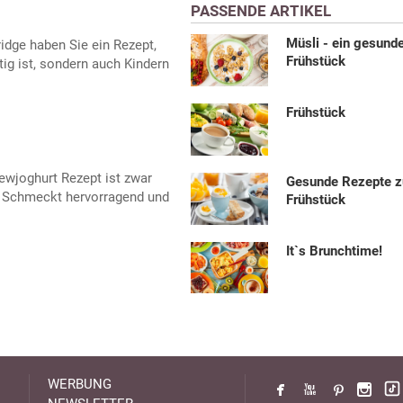
PASSENDE ARTIKEL
Müsli - ein gesund
idge haben Sie ein Rezept,
Frühstück
tig ist, sondern auch Kindern
Frühstück
wjoghurt Rezept ist zwar
Gesunde Rezepte 
. Schmeckt hervorragend und
Frühstück
It`s Brunchtime!
WERBUNG