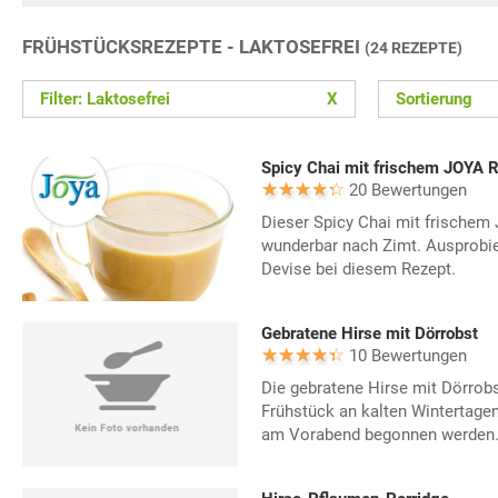
FRÜHSTÜCKSREZEPTE - LAKTOSEFREI
(24 REZEPTE)
Filter: Laktosefrei
X
Sortierung
Spicy Chai mit frischem JOYA R
20 Bewertungen
Dieser Spicy Chai mit frischem
wunderbar nach Zimt. Ausprobie
Devise bei diesem Rezept.
Gebratene Hirse mit Dörrobst
10 Bewertungen
Die gebratene Hirse mit Dörrobs
Frühstück an kalten Wintertagen
am Vorabend begonnen werden