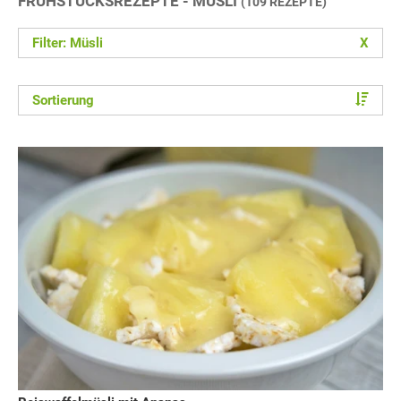
FRÜHSTÜCKSREZEPTE - MÜSLI
(109 REZEPTE)
Filter: Müsli
X
Sortierung