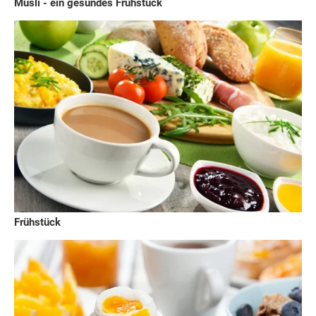
Müsli - ein gesundes Frühstück
Frühstück