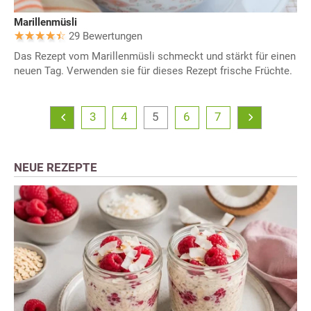
Marillenmüsli
29 Bewertungen
Das Rezept vom Marillenmüsli schmeckt und stärkt für einen
neuen Tag. Verwenden sie für dieses Rezept frische Früchte.
3
4
5
6
7
NEUE REZEPTE