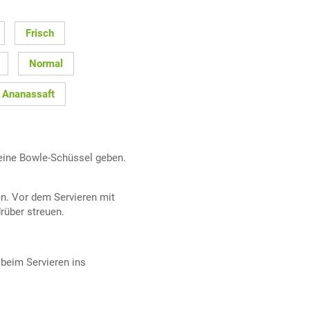
Frisch
Normal
Ananassaft
eine Bowle-Schüssel geben.
en. Vor dem Servieren mit
rüber streuen.
beim Servieren ins