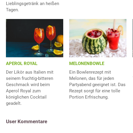
Lieblingsgetränk an heißen
Tagen.
APEROL ROYAL
MELONENBOWLE
Der Likör aus Italien mit
Ein Bowlenrezept mit
seinem fruchtig-bitteren
Melonen, das für jeden
Geschmack wird beim
Partyabend geeignet ist. Das
Aperol Royal zum
Rezept sorgt für eine tolle
königlichen Cocktail
Portion Erfrischung.
geadelt.
User Kommentare