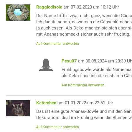
Raggiodisole
am 07.02.2023 um 10:12 Uhr
Der Name trifft's zwar nicht ganz, wenn die Gän
ich dachte schon, da werden die Gänseblümchen
ja auch essen. Als Deko machen sie sich aber si
mit Ananas schmeckt sicher auch sehr fruchtig.
Auf Kommentar antworten
Pesu07
am 30.08.2024 um 20:39 Uh
Frühlingsbowle würde als Name auc
als Deko finde ich die essbaren Gä
Auf Kommentar antworten
Katerchen
am 01.01.2022 um 22:51 Uhr
Das ist eine gute Ananas-Bowle und mit den Gä
Dekoration. Ideal im Frühling wenn die Blumen w
Auf Kommentar antworten