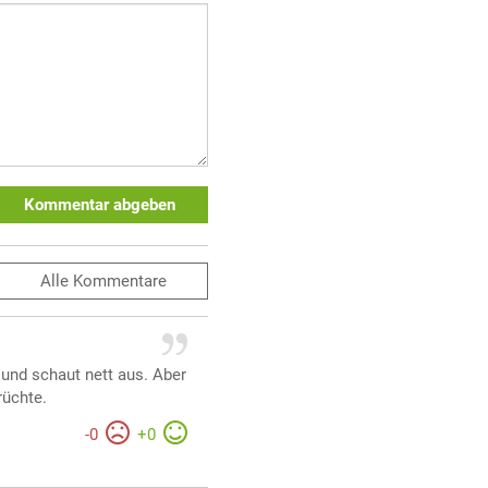
Kommentar abgeben
Alle
Kommentare
 und schaut nett aus. Aber
rüchte.
-
0
+
0