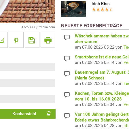
Irish Kiss
NEUESTE FORENBEITRÄGE
Foto XXX / fotolia.com
Wäscheklammern haben zwe
aber warum
am 07.08.2026 05:22 von
Te
Smartphone ist die neue Ge
am 07.08.2026 05:14 von
Pe
Bauernregel am 7. August: S
(Maria Schnee)
am 07.08.2026 05:14 von
Te
Kuchen, Torten bzw. Kleing
vom 10. bis 16.08.2028
am 07.08.2026 05:04 von
Pe
Kochansicht
Vor 100 Jahren gelingt Gert
Ederle etwas Bahnbrechend
am 07.08.2026 04:28 von
lit