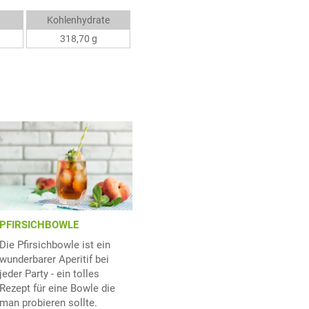
Kohlenhydrate
318,70 g
PFIRSICHBOWLE
Die Pfirsichbowle ist ein
wunderbarer Aperitif bei
jeder Party - ein tolles
Rezept für eine Bowle die
man probieren sollte.