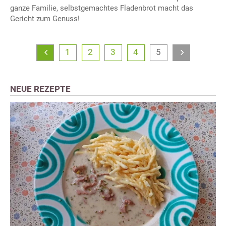
ganze Familie, selbstgemachtes Fladenbrot macht das
Gericht zum Genuss!
1
2
3
4
5
NEUE REZEPTE