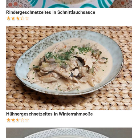
Rindergeschnetzeltes in Schnittlauchsauce
Hühnergeschnetzeltes in Winterrahmsoße