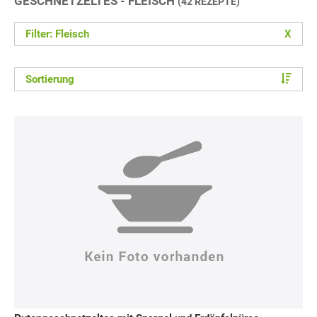
GESCHNETZELTES - FLEISCH
(42 REZEPTE)
Filter: Fleisch
X
Sortierung