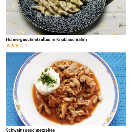
Hühnergeschnetzeltes in Knoblauchrahm
Schweinsgeschnetzeltes