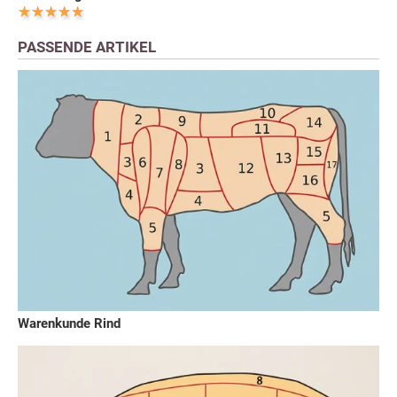
PASSENDE ARTIKEL
Warenkunde Rind