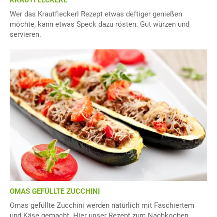
KRAUTFLECKERL
Wer das Krautfleckerl Rezept etwas deftiger genießen
möchte, kann etwas Speck dazu rösten. Gut würzen und
servieren.
OMAS GEFÜLLTE ZUCCHINI
Omas gefüllte Zucchini werden natürlich mit Faschiertem
und Käse gemacht. Hier unser Rezept zum Nachkochen.