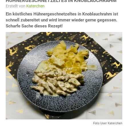
HÜHNERGESCHNETZELTES IN KNOBLAUCHRAHM
Erstellt von
Katerchen
Ein köstliches Hühnergeschnetzeltes in Knoblauchrahm ist
schnell zubereitet und wird immer wieder gerne gegessen.
Scharfe Sache dieses Rezept!
Foto User Katerchen