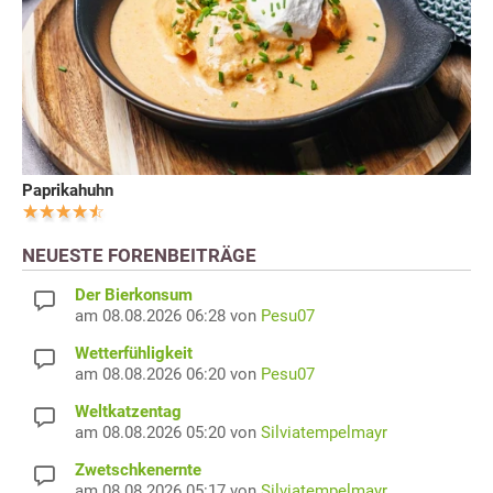
Paprikahuhn
NEUESTE FORENBEITRÄGE
Der Bierkonsum
am 08.08.2026 06:28 von
Pesu07
Wetterfühligkeit
am 08.08.2026 06:20 von
Pesu07
Weltkatzentag
am 08.08.2026 05:20 von
Silviatempelmayr
Zwetschkenernte
am 08.08.2026 05:17 von
Silviatempelmayr