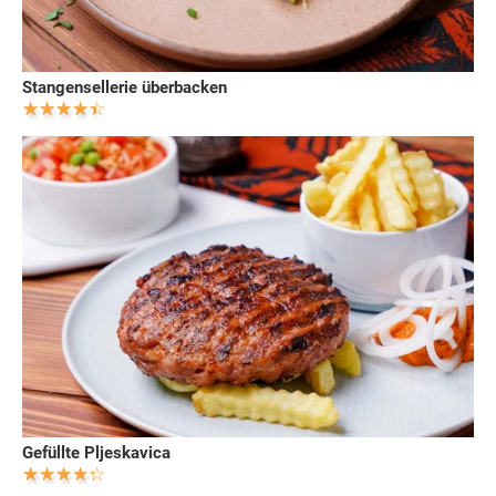
Stangensellerie überbacken
Gefüllte Pljeskavica