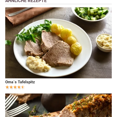
ÄHNLICHE REZEPTE
Oma´s Tafelspitz