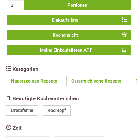
Portionen
Einkaufsliste
Kochansicht
Meine Einkaufslisten APP
Kategorien
Hauptspeisen Rezepte
Österreichische Rezepte
Benötigte Küchenutensilien
Bratpfanne
Kochtopf
Zeit