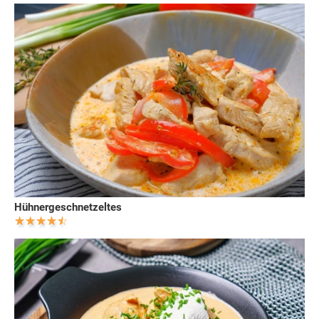
Hühnergeschnetzeltes