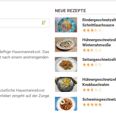
NEUE REZEPTE
Rindergeschnetzelt
Schnittlauchsauce
Hühnergeschnetzel
Winterrahmsoße
 deftige Hausmannskost. Das
t nach einem anstrengenden
Seitangeschnetzel
Hühnergeschnetzel
Knoblauchrahm
 köstliche Hausmannskost
erleber zergeht auf der Zunge.
Schweinsgeschnetz