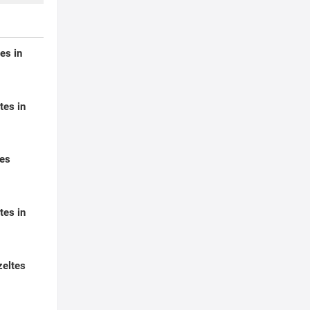
es in
tes in
tes
tes in
eltes