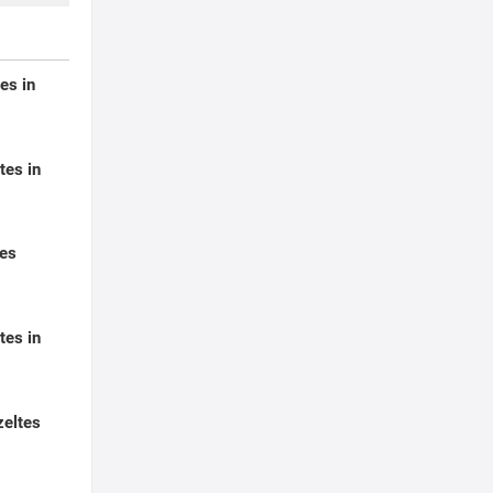
es in
tes in
tes
tes in
eltes