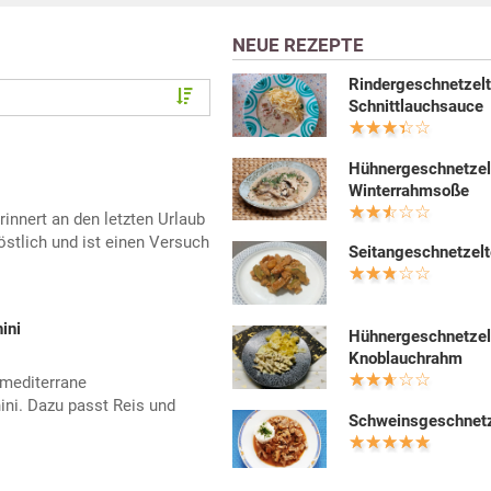
NEUE REZEPTE
Rindergeschnetzelt
Schnittlauchsauce
Hühnergeschnetzel
Winterrahmsoße
nnert an den letzten Urlaub
stlich und ist einen Versuch
Seitangeschnetzel
ini
Hühnergeschnetzel
Knoblauchrahm
 mediterrane
ni. Dazu passt Reis und
Schweinsgeschnetz