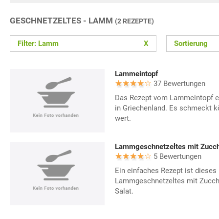
GESCHNETZELTES - LAMM
(2 REZEPTE)
Filter: Lamm
X
Sortierung
Lammeintopf
37 Bewertungen
Das Rezept vom Lammeintopf eri
in Griechenland. Es schmeckt kö
wert.
Lammgeschnetzeltes mit Zucch
5 Bewertungen
Ein einfaches Rezept ist dieses
Lammgeschnetzeltes mit Zucchi
Salat.