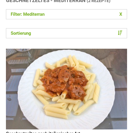
GESCHNETZELTES - MEDITERRAN
(2 REZEPTE)
Filter: Mediterran
X
Sortierung