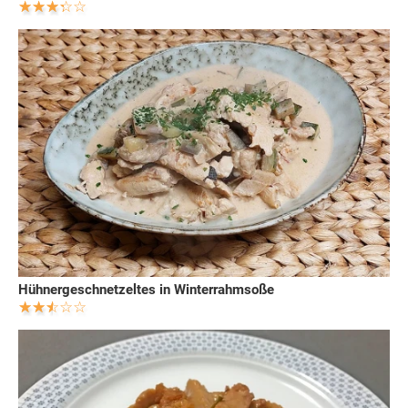
Hühnergeschnetzeltes in Winterrahmsoße