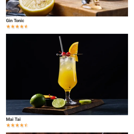
Gin Tonic
Mai Tai