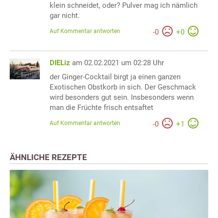
klein schneidet, oder? Pulver mag ich nämlich
gar nicht.
Auf Kommentar antworten
-
0
+
0
DIELiz
am 02.02.2021 um 02:28 Uhr
der Ginger-Cocktail birgt ja einen ganzen
Exotischen Obstkorb in sich. Der Geschmack
wird besonders gut sein. Insbesonders wenn
man die Früchte frisch entsaftet
Auf Kommentar antworten
-
0
+
1
ÄHNLICHE REZEPTE