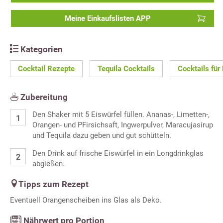
Meine Einkaufslisten APP
Kategorien
Cocktail Rezepte
Tequila Cocktails
Cocktails für
Zubereitung
Den Shaker mit 5 Eiswürfel füllen. Ananas-, Limetten-,
Orangen- und PFirsichsaft, Ingwerpulver, Maracujasirup
und Tequila dazu geben und gut schütteln.
Den Drink auf frische Eiswürfel in ein Longdrinkglas
abgießen.
Tipps zum Rezept
Eventuell Orangenscheiben ins Glas als Deko.
Nährwert pro Portion