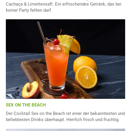
Cachaça & Limettensaft. Ein erfrischendes Getränk, das bei
keiner Party fehlen darf.
SEX ON THE BEACH
Der Cocktail Sex on the Beach ist einer der bekanntesten und
beliebtesten Drinks überhaupt. Herrlich frisch und fruchtig.