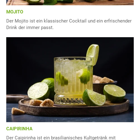
MOJITO
Der Mojito ist ein klassischer Cocktail und ein erfrischender
Drink der immer passt.
CAIPIRINHA
Der Caipirinha ist ein brasilianisches Kultgetränk mit