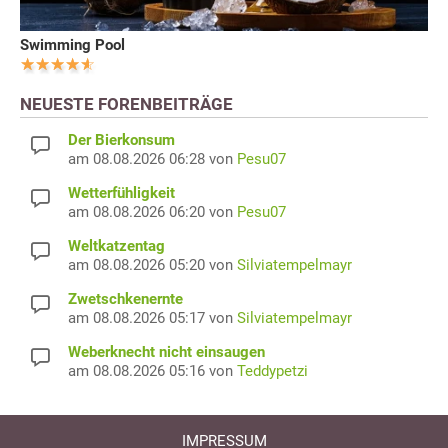
Swimming Pool
NEUESTE FORENBEITRÄGE
Der Bierkonsum
am 08.08.2026 06:28 von
Pesu07
Wetterfühligkeit
am 08.08.2026 06:20 von
Pesu07
Weltkatzentag
am 08.08.2026 05:20 von
Silviatempelmayr
Zwetschkenernte
am 08.08.2026 05:17 von
Silviatempelmayr
Weberknecht nicht einsaugen
am 08.08.2026 05:16 von
Teddypetzi
IMPRESSUM