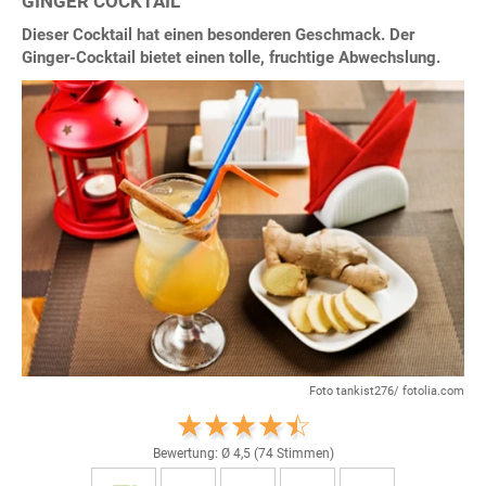
GINGER COCKTAIL
Dieser Cocktail hat einen besonderen Geschmack. Der
Ginger-Cocktail bietet einen tolle, fruchtige Abwechslung.
Foto tankist276/ fotolia.com
Bewertung: Ø
4,5
(
74
Stimmen)