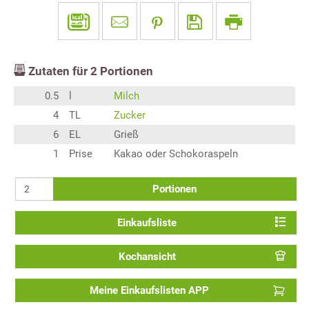
Zutaten für
2
Portionen
0.5
l
Milch
4
TL
Zucker
6
EL
Grieß
1
Prise
Kakao oder Schokoraspeln
Portionen
Einkaufsliste
Kochansicht
Meine Einkaufslisten APP