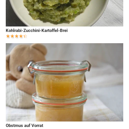
Kohlrabi-Zucchini-Kartoffel-Brei
Obstmus auf Vorrat