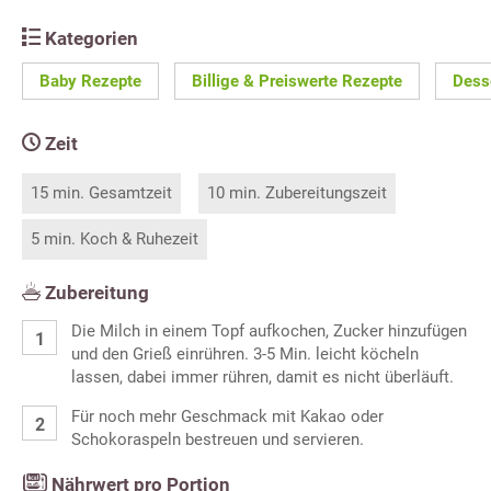
Kategorien
Baby Rezepte
Billige & Preiswerte Rezepte
Dess
Zeit
15 min. Gesamtzeit
10 min. Zubereitungszeit
5 min. Koch & Ruhezeit
Zubereitung
Die Milch in einem Topf aufkochen, Zucker hinzufügen
und den Grieß einrühren. 3-5 Min. leicht köcheln
lassen, dabei immer rühren, damit es nicht überläuft.
Für noch mehr Geschmack mit Kakao oder
Schokoraspeln bestreuen und servieren.
Nährwert pro Portion