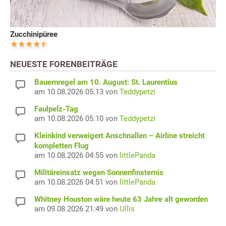
Zucchinipüree
NEUESTE FORENBEITRÄGE
Bauernregel am 10. August: St. Laurentius
am 10.08.2026 05:13 von
Teddypetzi
Faulpelz-Tag
am 10.08.2026 05:10 von
Teddypetzi
Kleinkind verweigert Anschnallen – Airline streicht
kompletten Flug
am 10.08.2026 04:55 von
littlePanda
Militäreinsatz wegen Sonnenfinsternis
am 10.08.2026 04:51 von
littlePanda
Whitney Houston wäre heute 63 Jahre alt geworden
am 09.08.2026 21:49 von
Ullis