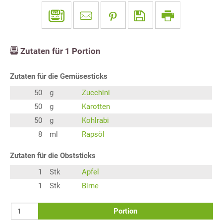
Zutaten für
1
Portion
Zutaten für die Gemüsesticks
50
g
Zucchini
50
g
Karotten
50
g
Kohlrabi
8
ml
Rapsöl
Zutaten für die Obststicks
1
Stk
Apfel
1
Stk
Birne
Portion