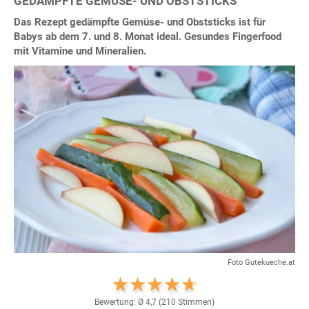
GEDÄMPFTE GEMÜSE- UND OBSTSTICKS
Das Rezept gedämpfte Gemüse- und Obststicks ist für
Babys ab dem 7. und 8. Monat ideal. Gesundes Fingerfood
mit Vitamine und Mineralien.
Foto Gutekueche.at
Bewertung: Ø
4,7
(
210
Stimmen)