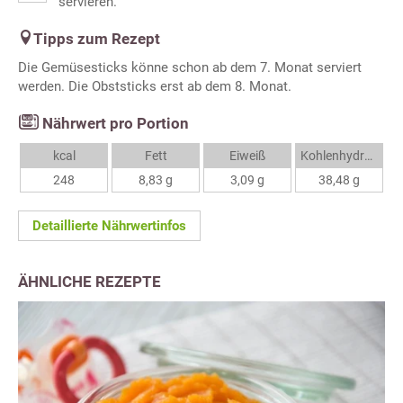
servieren.
Tipps zum Rezept
Die Gemüsesticks könne schon ab dem 7. Monat serviert
werden. Die Obststicks erst ab dem 8. Monat.
Nährwert pro Portion
kcal
Fett
Eiweiß
Kohlenhydrate
248
8,83 g
3,09 g
38,48 g
Detaillierte Nährwertinfos
ÄHNLICHE REZEPTE